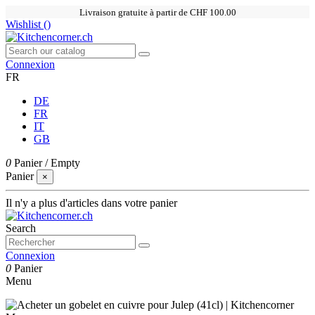
Livraison gratuite à partir de CHF 100.00
Wishlist (
)
Connexion
FR
DE
FR
IT
GB
0
Panier
/
Empty
Panier
×
Il n'y a plus d'articles dans votre panier
Search
Connexion
0
Panier
Menu