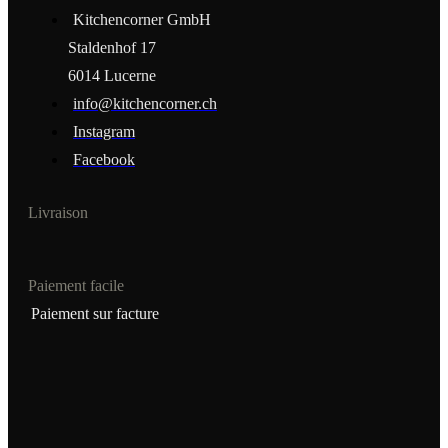
Kitchencorner GmbH
Staldenhof 17
6014 Lucerne
info@kitchencorner.ch
Instagram
Facebook
Livraison
Paiement facile
Paiement sur facture