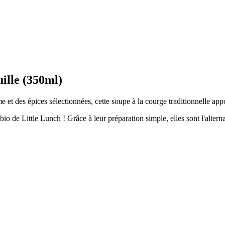
lle (350ml)
 et des épices sélectionnées, cette soupe à la courge traditionnelle appo
s bio de Little Lunch ! Grâce à leur préparation simple, elles sont l'alter