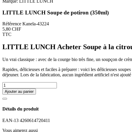
Marque:
LITTLE LUNCH
LITTLE LUNCH Soupe de potiron (350ml)
Référence
Kanela-43224
5,80 CHF
TTC
LITTLE LUNCH Acheter Soupe à la citroui
Un vrai classique : avec de la courge bio très fine, un soupçon de crème
Rapides, délicieuses et faciles à préparer : voici les délicieuses soupe
déjeuner. Lors de la fabrication, aucun ingrédient artificiel n'est ajouté
Ajouter au panier
Détails du produit
EAN-13
4260614720411
Vous aimerez aussi