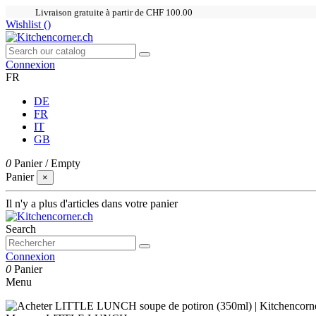
Livraison gratuite à partir de CHF 100.00
Wishlist (
)
Connexion
FR
DE
FR
IT
GB
0
Panier
/
Empty
Panier
×
Il n'y a plus d'articles dans votre panier
Search
Connexion
0
Panier
Menu