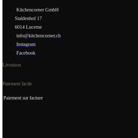
Kitchencorner GmbH
Staldenhof 17
6014 Lucerne
info@kitchencorner.ch
Instagram
Facebook
Livraison
Paiement facile
Paiement sur facture