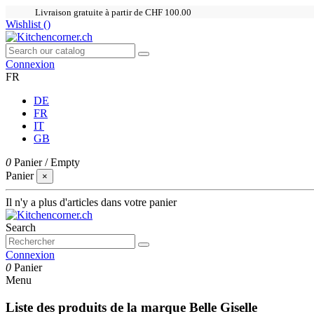
Livraison gratuite à partir de CHF 100.00
Wishlist (
)
Connexion
FR
DE
FR
IT
GB
0
Panier
/
Empty
Panier
×
Il n'y a plus d'articles dans votre panier
Search
Connexion
0
Panier
Menu
Liste des produits de la marque Belle Giselle