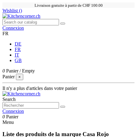
Livraison gratuite à partir de CHF 100.00
Wishlist (
)
Connexion
FR
DE
FR
IT
GB
0
Panier
/
Empty
Panier
×
Il n'y a plus d'articles dans votre panier
Search
Connexion
0
Panier
Menu
Liste des produits de la marque Casa Rojo