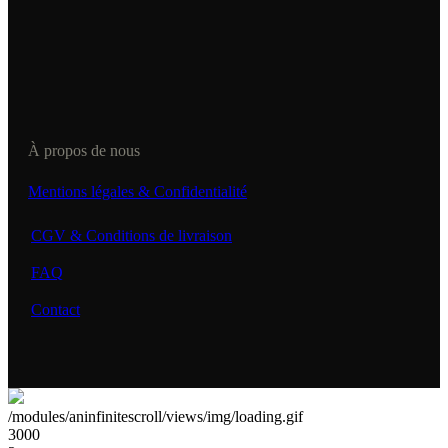
À propos de nous
Mentions légales & Confidentialité
CGV & Conditions de livraison
FAQ
Contact
/modules/aninfinitescroll/views/img/loading.gif
3000