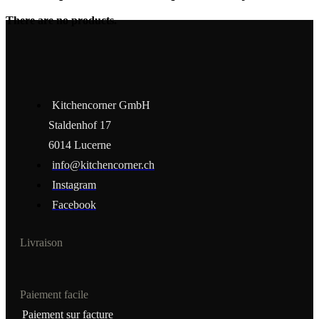
There are no products.
Kitchencorner GmbH
Staldenhof 17
6014 Lucerne
info@kitchencorner.ch
Instagram
Facebook
Livraison
Paiement facile
Paiement sur facture