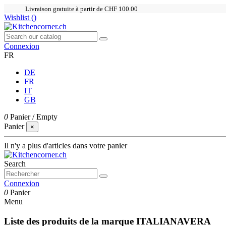
Livraison gratuite à partir de CHF 100.00
Wishlist (
)
Connexion
FR
DE
FR
IT
GB
0
Panier
/
Empty
Panier
×
Il n'y a plus d'articles dans votre panier
Search
Connexion
0
Panier
Menu
Liste des produits de la marque ITALIANAVERA