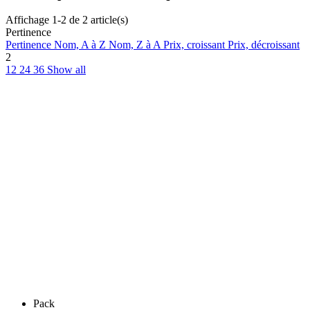
Affichage 1-2 de 2 article(s)
Pertinence
Pertinence
Nom, A à Z
Nom, Z à A
Prix, croissant
Prix, décroissant
2
12
24
36
Show all
Pack