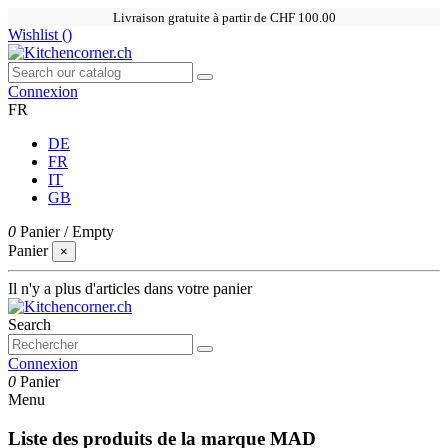
Livraison gratuite à partir de CHF 100.00
Wishlist (
)
Connexion
FR
DE
FR
IT
GB
0
Panier
/
Empty
Panier
×
Il n'y a plus d'articles dans votre panier
Search
Connexion
0
Panier
Menu
Liste des produits de la marque MAD