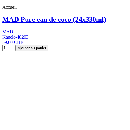
Accueil
MAD Pure eau de coco (24x330ml)
MAD
Kanela-48203
59,00 CHF
Ajouter au panier