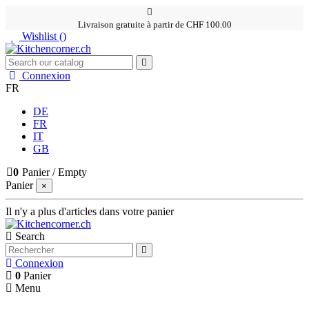
Livraison gratuite à partir de CHF 100.00
Wishlist (
)
Connexion
FR
DE
FR
IT
GB
0
Panier
/
Empty
Panier
×
Il n'y a plus d'articles dans votre panier
Search
Connexion
0
Panier
Menu