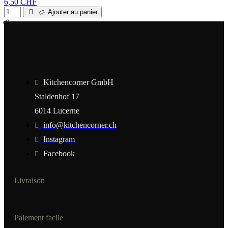
6,50 CHF
Ajouter au panier
Kitchencorner GmbH
Staldenhof 17
6014 Lucerne
info@kitchencorner.ch
Instagram
Facebook
Livraison
Paiement facile