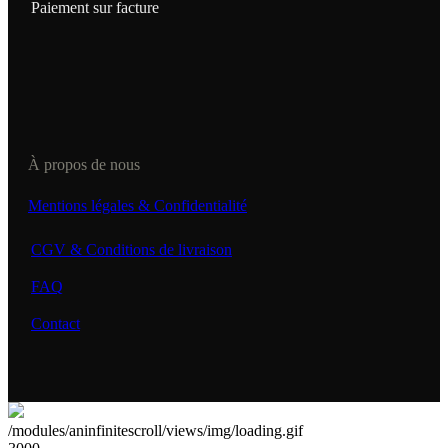
Paiement sur facture
À propos de nous
Mentions légales & Confidentialité
CGV & Conditions de livraison
FAQ
Contact
/modules/aninfinitescroll/views/img/loading.gif