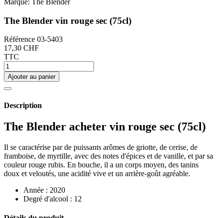
Marque:
The Blender
The Blender vin rouge sec (75cl)
Référence
03-5403
17,30 CHF
TTC
Ajouter au panier
Description
The Blender acheter vin rouge sec (75cl)
Il se caractérise par de puissants arômes de griotte, de cerise, de
framboise, de myrtille, avec des notes d'épices et de vanille, et par sa
couleur rouge rubis. En bouche, il a un corps moyen, des tanins
doux et veloutés, une acidité vive et un arrière-goût agréable.
Année : 2020
Degré d'alcool : 12
Détails du produit