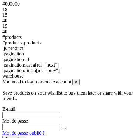
#000000
18
15
40
15
40
#products
#products .products
.js-product
.pagination
.pagination ul
.pagination:last a[rel="next"]
.pagination:first a[rel="prev"]
warehouse
You need to login or create account
×
Save products on your wishlist to buy them later or share with your
friends.
E-mail
Mot de passe
Mot de passe oublié ?