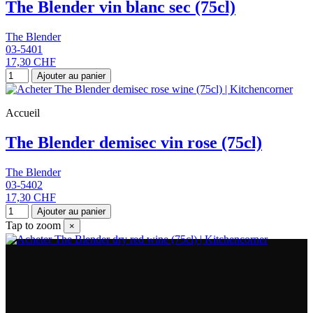
The Blender vin blanc sec (75cl)
The Blender
03-5401
17,30 CHF
Ajouter au panier
Accueil
The Blender demisec vin rose (75cl)
The Blender
03-5402
17,30 CHF
Ajouter au panier
Tap to zoom
×