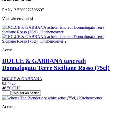
EAN-13
5200372506697
Vous aimerez aussi
Accueil
DOLCE & GABBANA tancredi
Donnafugata Terre Siciliane Rosso (75cl)
DOLCE & GABBANA
03-4725
48,50 CHF
Ajouter au panier
Accueil