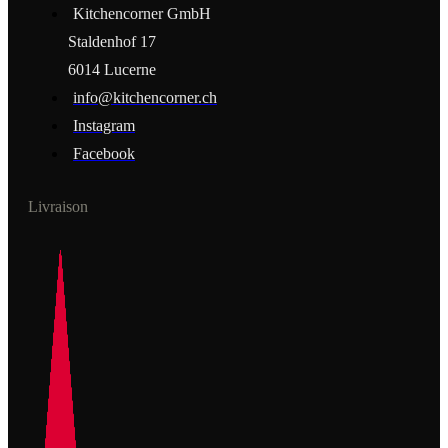
Kitchencorner GmbH
Staldenhof 17
6014 Lucerne
info@kitchencorner.ch
Instagram
Facebook
Livraison