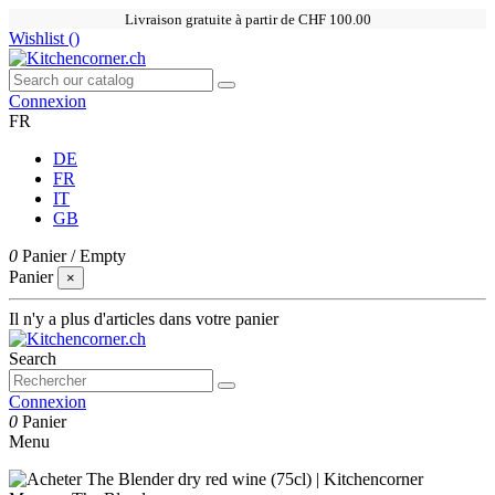
Livraison gratuite à partir de CHF 100.00
Wishlist (
)
Connexion
FR
DE
FR
IT
GB
0
Panier
/
Empty
Panier
×
Il n'y a plus d'articles dans votre panier
Search
Connexion
0
Panier
Menu