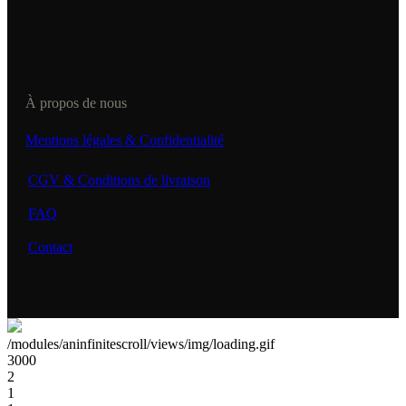
À propos de nous
Mentions légales & Confidentialité
CGV & Conditions de livraison
FAQ
Contact
/modules/aninfinitescroll/views/img/loading.gif
3000
2
1