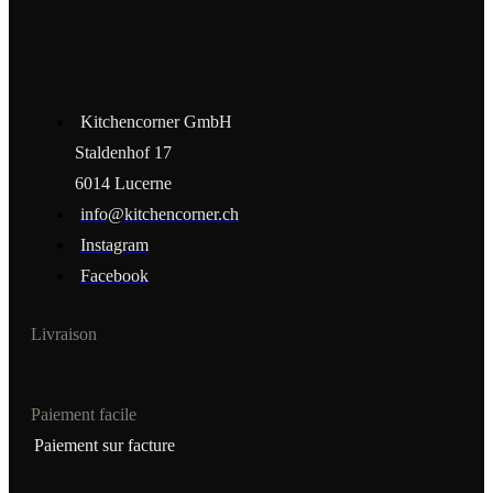
Kitchencorner GmbH
Staldenhof 17
6014 Lucerne
info@kitchencorner.ch
Instagram
Facebook
Livraison
Paiement facile
Paiement sur facture