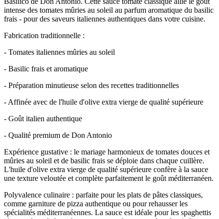
Basilico de Don Antonio. Cette sauce tomate classique allie le goût
intense des tomates mûries au soleil au parfum aromatique du basilic
frais - pour des saveurs italiennes authentiques dans votre cuisine.
Fabrication traditionnelle :
- Tomates italiennes mûries au soleil
- Basilic frais et aromatique
- Préparation minutieuse selon des recettes traditionnelles
- Affinée avec de l'huile d'olive extra vierge de qualité supérieure
- Goût italien authentique
- Qualité premium de Don Antonio
Expérience gustative : le mariage harmonieux de tomates douces et
mûries au soleil et de basilic frais se déploie dans chaque cuillère.
L'huile d'olive extra vierge de qualité supérieure confère à la sauce
une texture veloutée et complète parfaitement le goût méditerranéen.
Polyvalence culinaire : parfaite pour les plats de pâtes classiques,
comme garniture de pizza authentique ou pour rehausser les
spécialités méditerranéennes. La sauce est idéale pour les spaghettis