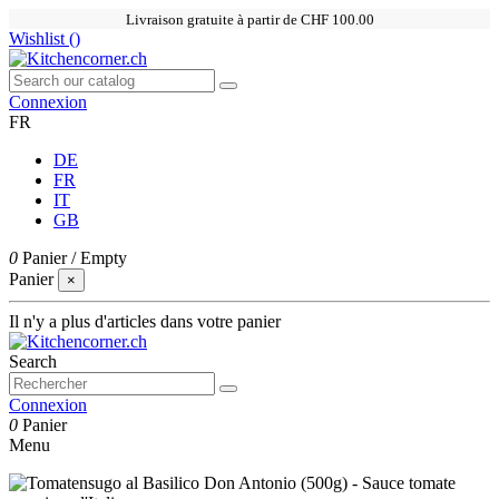
Livraison gratuite à partir de CHF 100.00
Wishlist (
)
Connexion
FR
DE
FR
IT
GB
0
Panier
/
Empty
Panier
×
Il n'y a plus d'articles dans votre panier
Search
Connexion
0
Panier
Menu