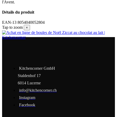
l'Avent.
Détails du produit
EAN-13
8054040052804
Tap to zoom
×
Kitchencorner GmbH
Staldenhof 17
6014 Lucerne
info@kitchencorner.ch
Instagram
Facebook