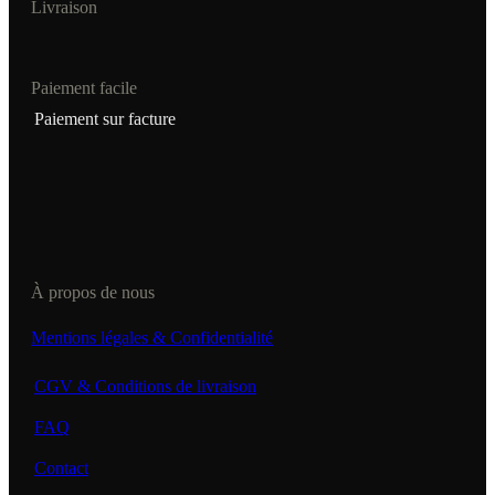
Livraison
Paiement facile
Paiement sur facture
À propos de nous
Mentions légales & Confidentialité
CGV & Conditions de livraison
FAQ
Contact