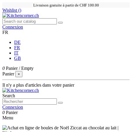
Livraison gratuite à partir de CHF 100.00
Wishlist (
)
Connexion
FR
DE
FR
IT
GB
0
Panier
/
Empty
Panier
×
Il n'y a plus d'articles dans votre panier
Search
Connexion
0
Panier
Menu