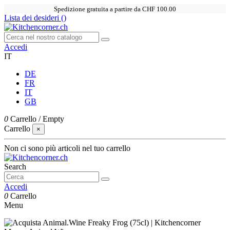
Spedizione gratuita a partire da CHF 100.00
Lista dei desideri (
)
Accedi
IT
DE
FR
IT
GB
0
Carrello
/
Empty
Carrello
×
Non ci sono più articoli nel tuo carrello
Search
Accedi
0
Carrello
Menu