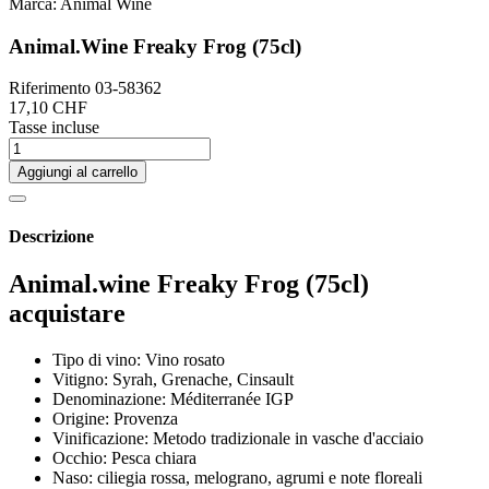
Marca:
Animal Wine
Animal.Wine Freaky Frog (75cl)
Riferimento
03-58362
17,10 CHF
Tasse incluse
Aggiungi al carrello
Descrizione
Animal.wine Freaky Frog (75cl)
acquistare
Tipo di vino: Vino rosato
Vitigno: Syrah, Grenache, Cinsault
Denominazione: Méditerranée IGP
Origine: Provenza
Vinificazione: Metodo tradizionale in vasche d'acciaio
Occhio: Pesca chiara
Naso: ciliegia rossa, melograno, agrumi e note floreali