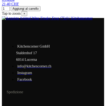
21,40 CHF
Aggiungi al carrello
Tap to zoom
×
Kitchencorner GmbH
Staldenhof 17
6014 Lucerna
info@kitchencorner.ch
Instagram
Facebook
Spedizione