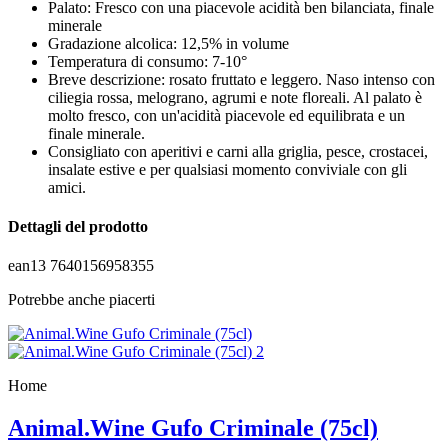
Palato: Fresco con una piacevole acidità ben bilanciata, finale
minerale
Gradazione alcolica: 12,5% in volume
Temperatura di consumo: 7-10°
Breve descrizione: rosato fruttato e leggero. Naso intenso con
ciliegia rossa, melograno, agrumi e note floreali. Al palato è
molto fresco, con un'acidità piacevole ed equilibrata e un
finale minerale.
Consigliato con aperitivi e carni alla griglia, pesce, crostacei,
insalate estive e per qualsiasi momento conviviale con gli
amici.
Dettagli del prodotto
ean13
7640156958355
Potrebbe anche piacerti
Home
Animal.Wine Gufo Criminale (75cl)