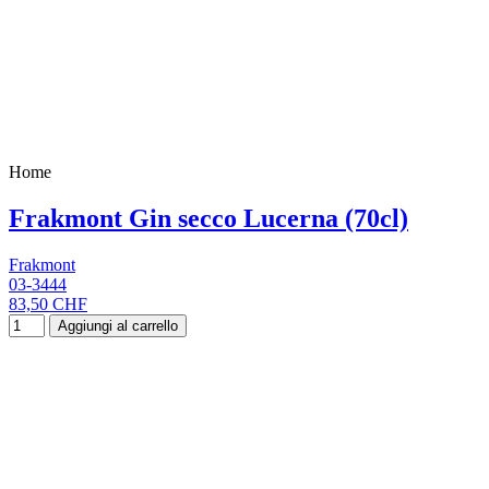
Home
Frakmont Gin secco Lucerna (70cl)
Frakmont
03-3444
83,50 CHF
Aggiungi al carrello