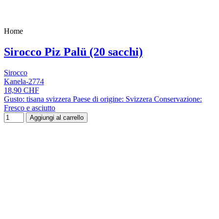
Home
Sirocco Piz Palü (20 sacchi)
Sirocco
Kanela-2774
18,90 CHF
Gusto: tisana svizzera Paese di origine: Svizzera Conservazione:
Fresco e asciutto
Aggiungi al carrello