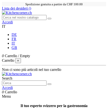
Spedizione gratuita a partire da CHF 100.00
Lista dei desideri (
)
Accedi
IT
DE
FR
IT
GB
0
Carrello
/
Empty
Carrello
×
Non ci sono più articoli nel tuo carrello
Search
Accedi
0
Carrello
Menu
Il tuo esperto svizzero per la gastronomia