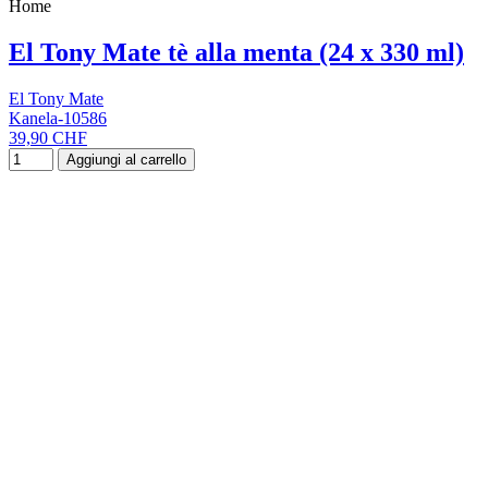
Home
El Tony Mate tè alla menta (24 x 330 ml)
El Tony Mate
Kanela-10586
39,90 CHF
Aggiungi al carrello