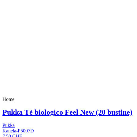
Home
Pukka Tè biologico Feel New (20 bustine)
Pukka
Kanela-P5007D
7,50 CHF