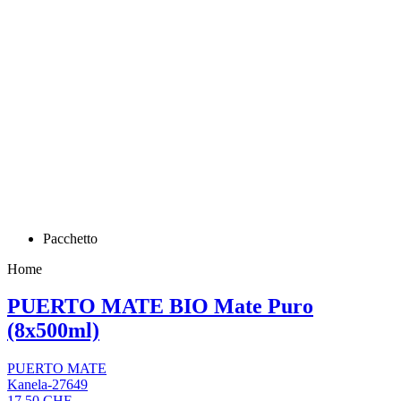
Pacchetto
Home
PUERTO MATE BIO Mate Puro
(8x500ml)
PUERTO MATE
Kanela-27649
17,50 CHF