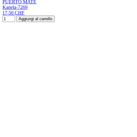
PUERTO MATE
Kanela-7269
17,50 CHF
Aggiungi al carrello