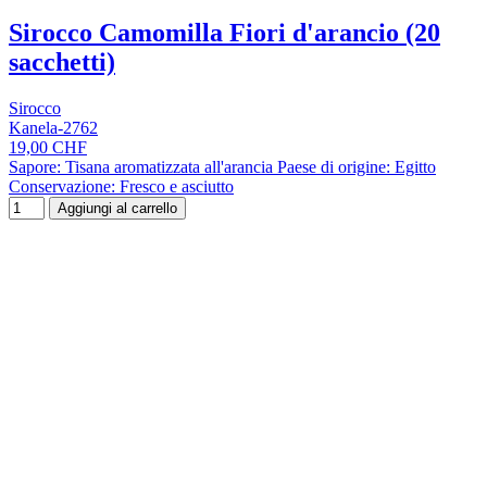
Sirocco Camomilla Fiori d'arancio (20
sacchetti)
Sirocco
Kanela-2762
19,00 CHF
Sapore: Tisana aromatizzata all'arancia Paese di origine: Egitto
Conservazione: Fresco e asciutto
Aggiungi al carrello