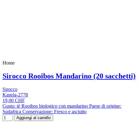
Home
Sirocco Rooibos Mandarino (20 sacchetti)
Sirocco
Kanela-2778
19,00 CHF
Gusto: tè Rooibos biologico con mandarino Paese di origine:
Sudafrica Conservazione: Fresco e asciutto
Aggiungi al carrello