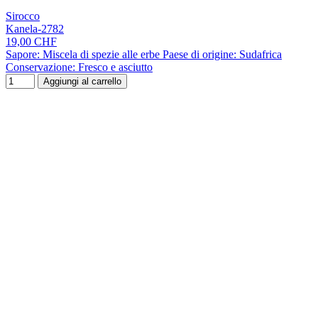
Sirocco
Kanela-2782
19,00 CHF
Sapore: Miscela di spezie alle erbe Paese di origine: Sudafrica
Conservazione: Fresco e asciutto
Aggiungi al carrello