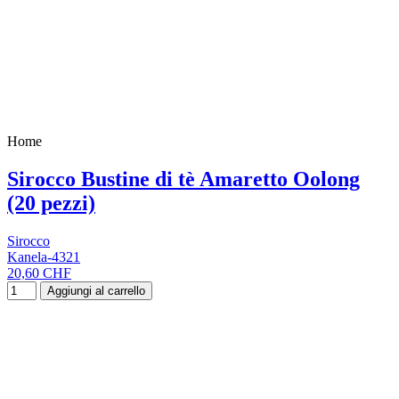
Home
Sirocco Bustine di tè Amaretto Oolong
(20 pezzi)
Sirocco
Kanela-4321
20,60 CHF
Aggiungi al carrello