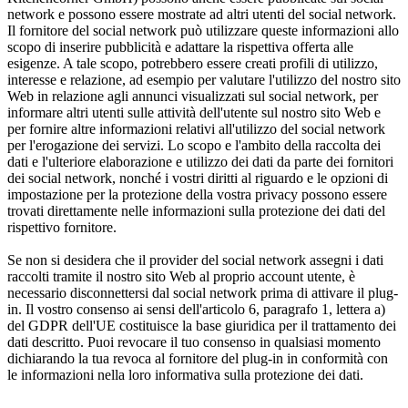
network e possono essere mostrate ad altri utenti del social network.
Il fornitore del social network può utilizzare queste informazioni allo
scopo di inserire pubblicità e adattare la rispettiva offerta alle
esigenze. A tale scopo, potrebbero essere creati profili di utilizzo,
interesse e relazione, ad esempio per valutare l'utilizzo del nostro sito
Web in relazione agli annunci visualizzati sul social network, per
informare altri utenti sulle attività dell'utente sul nostro sito Web e
per fornire altre informazioni relativi all'utilizzo del social network
per l'erogazione dei servizi. Lo scopo e l'ambito della raccolta dei
dati e l'ulteriore elaborazione e utilizzo dei dati da parte dei fornitori
dei social network, nonché i vostri diritti al riguardo e le opzioni di
impostazione per la protezione della vostra privacy possono essere
trovati direttamente nelle informazioni sulla protezione dei dati del
rispettivo fornitore.
Se non si desidera che il provider del social network assegni i dati
raccolti tramite il nostro sito Web al proprio account utente, è
necessario disconnettersi dal social network prima di attivare il plug-
in. Il vostro consenso ai sensi dell'articolo 6, paragrafo 1, lettera a)
del GDPR dell'UE costituisce la base giuridica per il trattamento dei
dati descritto. Puoi revocare il tuo consenso in qualsiasi momento
dichiarando la tua revoca al fornitore del plug-in in conformità con
le informazioni nella loro informativa sulla protezione dei dati.