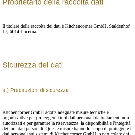
Proprietario della raccolta dati
Il titolare della raccolta dei dati è Kitchencorner GmbH, Staldenhof
17, 6014 Lucerna.
Sicurezza dei dati
a.) Precauzioni di sicurezza
Kitchencorner GmbH adotta adeguate misure tecniche e
organizzative per proteggere i tuoi dati personali da trattamenti non
autorizzati e per garantire la riservatezza, la disponibilità e l'integrità
dei tuoi dati personali. Queste misure hanno lo scopo di proteggere i
dati personali sui sistemi di Kitchencorner GmbH in particolare dai