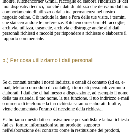
Inoltre, Kitchencorner GmbH raccoglie ed elabora l'indirizzo IP dei
tuoi dispositivi tecnici, nonché i dati di utilizzo che derivano dal tuo
comportamento di utilizzo o dalla tua permanenza nel nostro
negozio online. Ciò include la data e l'ora delle tue visite, i termini
che stai cercando e le preferenze. Kitchencorner GmbH raccoglie,
archivia, utilizza, trasmette, archivia e distrugge anche altri dati
personali richiesti e raccolti per rispondere a richieste o elaborare il
rapporto commerciale.
b.) Per cosa utilizziamo i dati personali
Se ci contatti tramite i nostri indirizzi e canali di contatto (ad es. e-
mail, telefono o modulo di contatto), i tuoi dati personali verranno
elaborati. I dati che ci hai messo a disposizione, ad esempio il nome
della tua azienda, il tuo nome, la tua funzione, il tuo indirizzo e-mail
o numero di telefono e la tua richiesta saranno elaborati. Inoltre,
viene documentato l'orario di ricezione della richiesta.
Elaboriamo questi dati esclusivamente per soddisfare la tua richiesta
(ad es. fornire informazioni su un prodotto, supporto
nell'elaborazione del contratto come la restituzione dei prodotti,