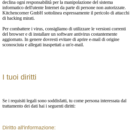
declina ogni responsabilità per la manipolazione del sistema
informatico dell'utente Internet da parte di persone non autorizzate.
Kitchencorner GmbH sottolinea espressamente il pericolo di attacchi
di hacking mirati.
Per combattere i virus, consigliamo di utilizzare le versioni correnti
del browser e di installare un software antivirus costantemente
aggiornato. In genere dovresti evitare di aprire e-mail di origine
sconosciuta e allegati inaspettati a un'e-mail.
I tuoi diritti
Se i requisiti legali sono soddisfatti, tu come persona interessata dal
trattamento dei dati hai i seguenti diritti:
Diritto all'informazione: