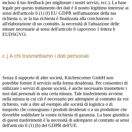
incluso il tuo feedback per migliorare i nostri servizi, ecc.). La base
legale per questo trattamento dei dati è il nostro legittimo interesse ai
sensi dell'articolo 6 (1) (f) EU GDPR nell'attuazione della tua
richiesta o, se la tua richiesta è finalizzata alla conclusione o
all'elaborazione di un contratto, la necessità di l'attuazione delle
misure necessarie ai sensi dell'articolo 6 capoverso 1 lettera b
EUDSGVO.
c.) A chi trasmettiamo i dati personali
Senza il supporto di altre società, Kitchencorner GmbH non
potrebbe fornire il servizio nella forma desiderata. Per consentirci di
utilizzare i servizi di queste società, è anche necessario trasmettere i
tuoi dati personali in una certa misura. Tale trasferimento avviene
nella misura in cui ciò è necessario per adempiere al contratto da voi
richiesto, vale a dire ad esempio alle società di logistica o di
trasporto che consegnano i prodotti desiderati o a un produttore che
dovrebbe soddisfare la vostra richiesta di garanzia. La base giuridica
di questi trasferimenti è la necessità di adempiere al contratto ai sensi
dell'articolo 6 (1) (b) del GDPR dell'UE.