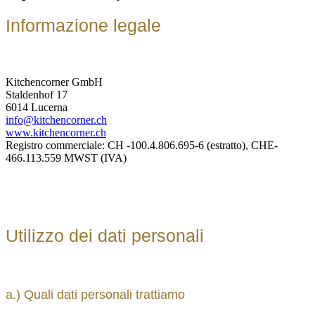
Informazione legale
Kitchencorner GmbH
Staldenhof 17
6014 Lucerna
info@kitchencorner.ch
www.kitchencorner.ch
Registro commerciale: CH -100.4.806.695-6 (estratto), CHE-
466.113.559 MWST (IVA)
Utilizzo dei dati personali
a.) Quali dati personali trattiamo