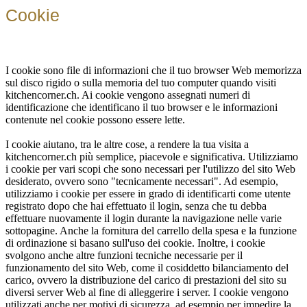
Cookie
I cookie sono file di informazioni che il tuo browser Web memorizza
sul disco rigido o sulla memoria del tuo computer quando visiti
kitchencorner.ch. Ai cookie vengono assegnati numeri di
identificazione che identificano il tuo browser e le informazioni
contenute nel cookie possono essere lette.
I cookie aiutano, tra le altre cose, a rendere la tua visita a
kitchencorner.ch più semplice, piacevole e significativa. Utilizziamo
i cookie per vari scopi che sono necessari per l'utilizzo del sito Web
desiderato, ovvero sono "tecnicamente necessari". Ad esempio,
utilizziamo i cookie per essere in grado di identificarti come utente
registrato dopo che hai effettuato il login, senza che tu debba
effettuare nuovamente il login durante la navigazione nelle varie
sottopagine. Anche la fornitura del carrello della spesa e la funzione
di ordinazione si basano sull'uso dei cookie. Inoltre, i cookie
svolgono anche altre funzioni tecniche necessarie per il
funzionamento del sito Web, come il cosiddetto bilanciamento del
carico, ovvero la distribuzione del carico di prestazioni del sito su
diversi server Web al fine di alleggerire i server. I cookie vengono
utilizzati anche per motivi di sicurezza, ad esempio per impedire la