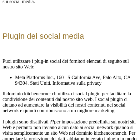
sui social media.
Plugin dei social media
Puoi utilizzare i plug-in social dei fornitori elencati di seguito sul
nostro sito Web:
Meta Platforms Inc., 1601 S California Ave, Palo Alto, CA
94304, Stati Uniti, Informativa sulla privacy
Il dominio kitchencorner.ch utilizza i social plugin per facilitare la
condivisione dei contenuti dal nostro sito web. I social plugin ci
aiutano ad aumentare la visibilità dei nostri contenuti nei social
network e quindi contribuiscono a un migliore marketing.
I plugin sono disattivati ??per impostazione predefinita sui nostri siti
Web e pertanto non inviano alcun dato ai social network quando si
visita semplicemente un sito Web nel dominio kitchencorner.ch. Per
aumentare la protezione dei dati, abbiamo integrato i plugin in modo