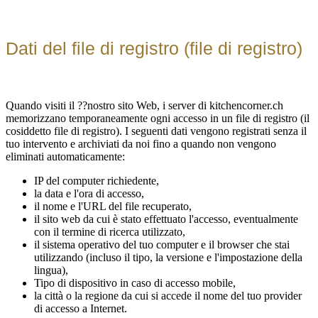
Dati del file di registro (file di registro)
Quando visiti il ??nostro sito Web, i server di kitchencorner.ch
memorizzano temporaneamente ogni accesso in un file di registro (il
cosiddetto file di registro). I seguenti dati vengono registrati senza il
tuo intervento e archiviati da noi fino a quando non vengono
eliminati automaticamente:
IP del computer richiedente,
la data e l'ora di accesso,
il nome e l'URL del file recuperato,
il sito web da cui è stato effettuato l'accesso, eventualmente
con il termine di ricerca utilizzato,
il sistema operativo del tuo computer e il browser che stai
utilizzando (incluso il tipo, la versione e l'impostazione della
lingua),
Tipo di dispositivo in caso di accesso mobile,
la città o la regione da cui si accede il nome del tuo provider
di accesso a Internet.