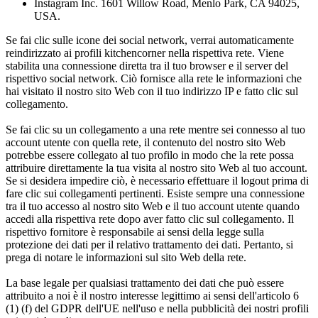
Instagram Inc. 1601 Willow Road, Menlo Park, CA 94025,
USA.
Se fai clic sulle icone dei social network, verrai automaticamente
reindirizzato ai profili kitchencorner nella rispettiva rete. Viene
stabilita una connessione diretta tra il tuo browser e il server del
rispettivo social network. Ciò fornisce alla rete le informazioni che
hai visitato il nostro sito Web con il tuo indirizzo IP e fatto clic sul
collegamento.
Se fai clic su un collegamento a una rete mentre sei connesso al tuo
account utente con quella rete, il contenuto del nostro sito Web
potrebbe essere collegato al tuo profilo in modo che la rete possa
attribuire direttamente la tua visita al nostro sito Web al tuo account.
Se si desidera impedire ciò, è necessario effettuare il logout prima di
fare clic sui collegamenti pertinenti. Esiste sempre una connessione
tra il tuo accesso al nostro sito Web e il tuo account utente quando
accedi alla rispettiva rete dopo aver fatto clic sul collegamento. Il
rispettivo fornitore è responsabile ai sensi della legge sulla
protezione dei dati per il relativo trattamento dei dati. Pertanto, si
prega di notare le informazioni sul sito Web della rete.
La base legale per qualsiasi trattamento dei dati che può essere
attribuito a noi è il nostro interesse legittimo ai sensi dell'articolo 6
(1) (f) del GDPR dell'UE nell'uso e nella pubblicità dei nostri profili