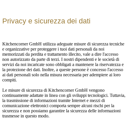
Privacy e sicurezza dei dati
Kitchencorner GmbH utilizza adeguate misure di sicurezza tecniche
e organizzative per proteggere i tuoi dati personali da noi
memorizzati da perdita e trattamento illecito, vale a dire l'accesso
non autorizzato da parte di terzi. I nostri dipendenti e le società di
servizi da noi incaricate sono obbligati a mantenere la riservatezza e
la protezione dei dati. Inoltre, a queste persone è concesso l'accesso
ai dati personali solo nella misura necessaria per adempiere ai loro
compiti.
Le misure di sicurezza di Kitchencorner GmbH vengono
continuamente adattate in linea con gli sviluppi tecnologici. Tuttavia,
la trasmissione di informazioni tramite Internet e mezzi di
comunicazione elettronici comporta sempre alcuni rischi per la
sicurezza e non possiamo garantire la sicurezza delle informazioni
trasmesse in questo modo.