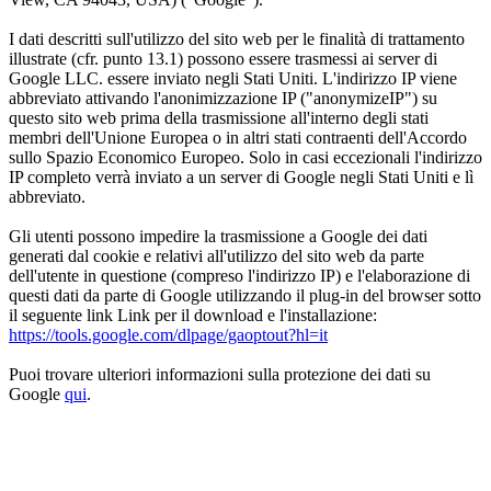
I dati descritti sull'utilizzo del sito web per le finalità di trattamento
illustrate (cfr. punto 13.1) possono essere trasmessi ai server di
Google LLC. essere inviato negli Stati Uniti. L'indirizzo IP viene
abbreviato attivando l'anonimizzazione IP ("anonymizeIP") su
questo sito web prima della trasmissione all'interno degli stati
membri dell'Unione Europea o in altri stati contraenti dell'Accordo
sullo Spazio Economico Europeo. Solo in casi eccezionali l'indirizzo
IP completo verrà inviato a un server di Google negli Stati Uniti e lì
abbreviato.
Gli utenti possono impedire la trasmissione a Google dei dati
generati dal cookie e relativi all'utilizzo del sito web da parte
dell'utente in questione (compreso l'indirizzo IP) e l'elaborazione di
questi dati da parte di Google utilizzando il plug-in del browser sotto
il seguente link Link per il download e l'installazione:
https://tools.google.com/dlpage/gaoptout?hl=it
Puoi trovare ulteriori informazioni sulla protezione dei dati su
Google
qui
.