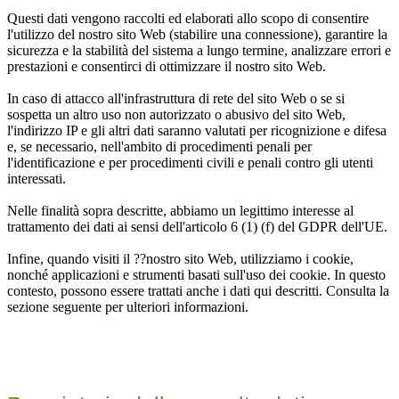
Questi dati vengono raccolti ed elaborati allo scopo di consentire
l'utilizzo del nostro sito Web (stabilire una connessione), garantire la
sicurezza e la stabilità del sistema a lungo termine, analizzare errori e
prestazioni e consentirci di ottimizzare il nostro sito Web.
In caso di attacco all'infrastruttura di rete del sito Web o se si
sospetta un altro uso non autorizzato o abusivo del sito Web,
l'indirizzo IP e gli altri dati saranno valutati per ricognizione e difesa
e, se necessario, nell'ambito di procedimenti penali per
l'identificazione e per procedimenti civili e penali contro gli utenti
interessati.
Nelle finalità sopra descritte, abbiamo un legittimo interesse al
trattamento dei dati ai sensi dell'articolo 6 (1) (f) del GDPR dell'UE.
Infine, quando visiti il ??nostro sito Web, utilizziamo i cookie,
nonché applicazioni e strumenti basati sull'uso dei cookie. In questo
contesto, possono essere trattati anche i dati qui descritti. Consulta la
sezione seguente per ulteriori informazioni.