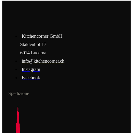
Kitchencorner GmbH
Staldenhof 17
6014 Lucerna
info@kitchencorner.ch
Instagram
Facebook
Spedizione