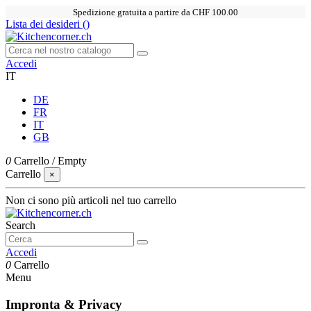
Spedizione gratuita a partire da CHF 100.00
Lista dei desideri (
)
Accedi
IT
DE
FR
IT
GB
0
Carrello
/
Empty
Carrello
×
Non ci sono più articoli nel tuo carrello
Search
Accedi
0
Carrello
Menu
Impronta & Privacy