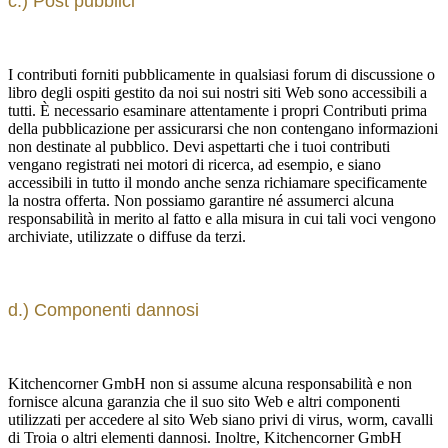
c.) Post pubblici
I contributi forniti pubblicamente in qualsiasi forum di discussione o
libro degli ospiti gestito da noi sui nostri siti Web sono accessibili a
tutti. È necessario esaminare attentamente i propri Contributi prima
della pubblicazione per assicurarsi che non contengano informazioni
non destinate al pubblico. Devi aspettarti che i tuoi contributi
vengano registrati nei motori di ricerca, ad esempio, e siano
accessibili in tutto il mondo anche senza richiamare specificamente
la nostra offerta. Non possiamo garantire né assumerci alcuna
responsabilità in merito al fatto e alla misura in cui tali voci vengono
archiviate, utilizzate o diffuse da terzi.
d.) Componenti dannosi
Kitchencorner GmbH non si assume alcuna responsabilità e non
fornisce alcuna garanzia che il suo sito Web e altri componenti
utilizzati per accedere al sito Web siano privi di virus, worm, cavalli
di Troia o altri elementi dannosi. Inoltre, Kitchencorner GmbH