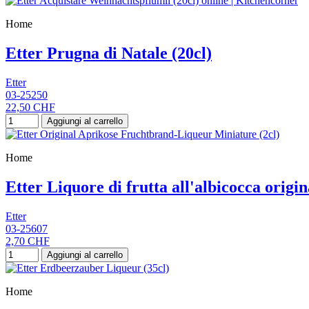
Home
Etter Prugna di Natale (20cl)
Etter
03-25250
22,50 CHF
Aggiungi al carrello
Home
Etter Liquore di frutta all'albicocca origin
Etter
03-25607
2,70 CHF
Aggiungi al carrello
Home