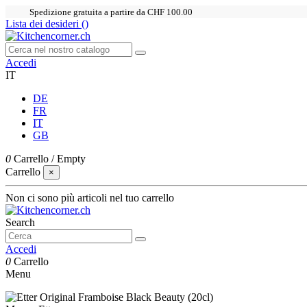
Spedizione gratuita a partire da CHF 100.00
Lista dei desideri (
)
Accedi
IT
DE
FR
IT
GB
0
Carrello
/
Empty
Carrello
×
Non ci sono più articoli nel tuo carrello
Search
Accedi
0
Carrello
Menu