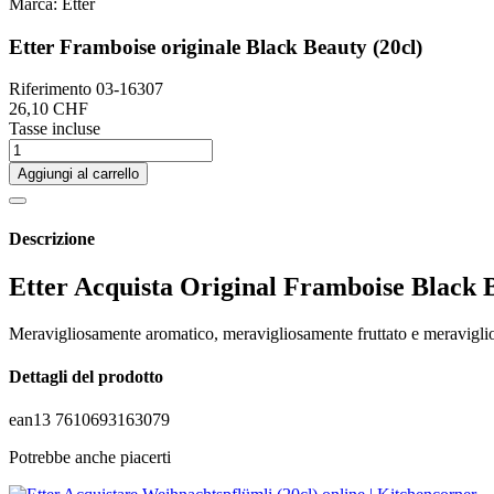
Marca:
Etter
Etter Framboise originale Black Beauty (20cl)
Riferimento
03-16307
26,10 CHF
Tasse incluse
Aggiungi al carrello
Descrizione
Etter Acquista Original Framboise Black B
Meravigliosamente aromatico, meravigliosamente fruttato e meravigl
Dettagli del prodotto
ean13
7610693163079
Potrebbe anche piacerti