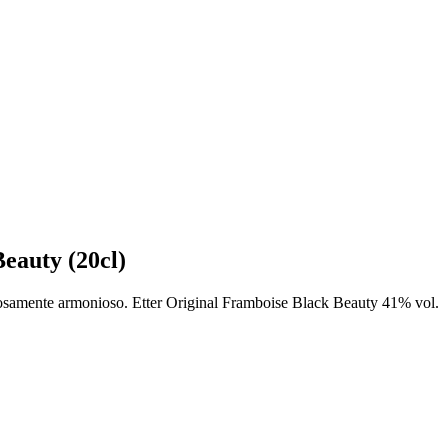
eauty (20cl)
iosamente armonioso. Etter Original Framboise Black Beauty 41% vol.