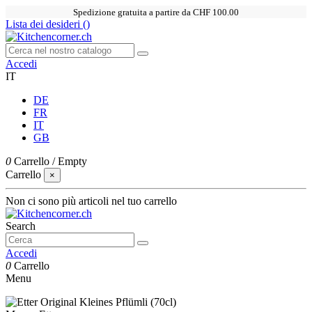
Spedizione gratuita a partire da CHF 100.00
Lista dei desideri (
)
Accedi
IT
DE
FR
IT
GB
0
Carrello
/
Empty
Carrello
×
Non ci sono più articoli nel tuo carrello
Search
Accedi
0
Carrello
Menu