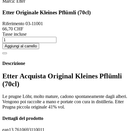
Marca:
Etter
Etter Originale Kleines Pflümli (70cl)
Riferimento
03-11001
66,70 CHF
Tasse incluse
Aggiungi al carrello
Descrizione
Etter Acquista Original Kleines Pflümli
(70cl)
Le prugne Löhr, molto mature, cadono spontaneamente dagli alberi.
Vengono poi raccolte a mano e portate con cura in distilleria. Etter
Prugna piccola originale 41% vol.
Dettagli del prodotto
ean13
7610693110011