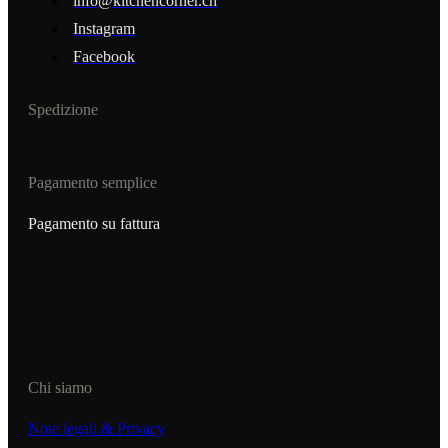
info@kitchencorner.ch
Instagram
Facebook
Spedizione
Pagamento semplice
Pagamento su fattura
Chi siamo
Note legali & Privacy