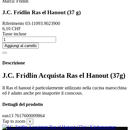
Marca:
Fridlin
J.C. Fridlin Ras el Hanout (37 g)
Riferimento
03-11093.9023900
6,10 CHF
Tasse incluse
Aggiungi al carrello
Descrizione
J.C. Fridlin Acquista Ras el Hanout (37g)
Il Ras el hanout è particolarmente utilizzato nella cucina marocchina
ed è adatto anche per insaporire il couscous.
Dettagli del prodotto
ean13
7617600009864
Tap to zoom
×