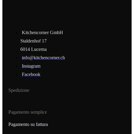
Kitchencorner GmbH
Staldenhof 17
6014 Lucerna
info@kitchencorner.ch
Instagram
Facebook
Spedizione
Pagamento semplice
Pagamento su fattura