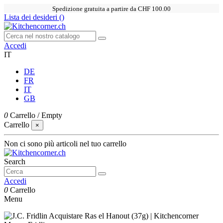
Spedizione gratuita a partire da CHF 100.00
Lista dei desideri (
)
Accedi
IT
DE
FR
IT
GB
0
Carrello
/
Empty
Carrello
×
Non ci sono più articoli nel tuo carrello
Search
Accedi
0
Carrello
Menu