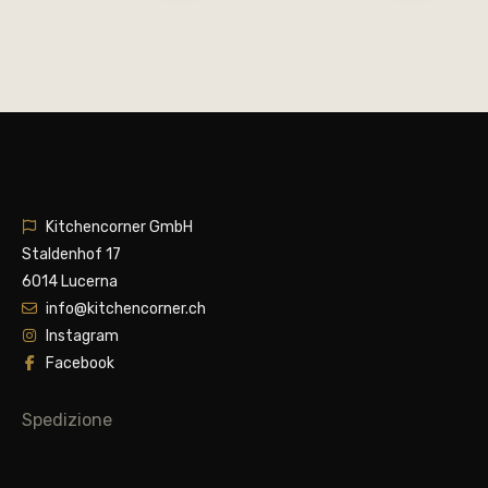
Kitchencorner GmbH
Staldenhof 17
6014 Lucerna
info@kitchencorner.ch
Instagram
Facebook
Spedizione