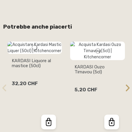
Potrebbe anche piacerti
KARDASI Liquore al
mastice (50cl)
KARDASI Ouzo
Tirnavou (5cl)
32,20 CHF
5,20 CHF