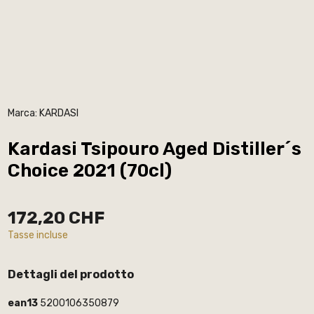
Marca:
KARDASI
Kardasi Tsipouro Aged Distiller´s
Choice 2021 (70cl)
172,20 CHF
Tasse incluse
Dettagli del prodotto
ean13
5200106350879