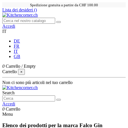
Spedizione gratuita a partire da CHF 100.00
Lista dei desideri (
)
Accedi
IT
DE
FR
IT
GB
0
Carrello
/
Empty
Carrello
×
Non ci sono più articoli nel tuo carrello
Search
Accedi
0
Carrello
Menu
Elenco dei prodotti per la marca Falco Gin