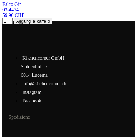
Falco Gin
03-4454
59,90 CHF
Aggiungi al carrello
Kitchencorner GmbH
Staldenhof 17
6014 Lucerna
info@kitchencorner.ch
Instagram
Facebook
Spedizione