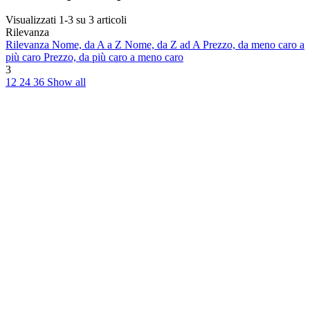
Visualizzati 1-3 su 3 articoli
Rilevanza
Rilevanza
Nome, da A a Z
Nome, da Z ad A
Prezzo, da meno caro a
più caro
Prezzo, da più caro a meno caro
3
12
24
36
Show all