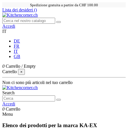
Spedizione gratuita a partire da CHF 100.00
Lista dei desideri (
)
Accedi
IT
DE
FR
IT
GB
0
Carrello
/
Empty
Carrello
×
Non ci sono più articoli nel tuo carrello
Search
Accedi
0
Carrello
Menu
Elenco dei prodotti per la marca KA-EX