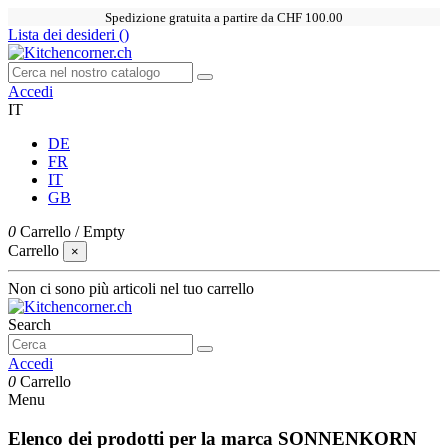
Spedizione gratuita a partire da CHF 100.00
Lista dei desideri (
)
Accedi
IT
DE
FR
IT
GB
0
Carrello
/
Empty
Carrello
×
Non ci sono più articoli nel tuo carrello
Search
Accedi
0
Carrello
Menu
Elenco dei prodotti per la marca SONNENKORN