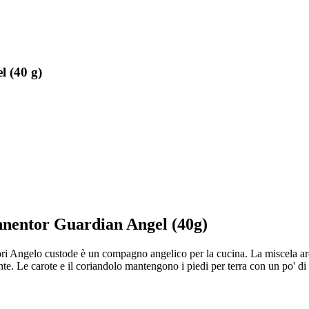
l (40 g)
onnentor Guardian Angel (40g)
ori Angelo custode è un compagno angelico per la cucina. La miscela arco
nte. Le carote e il coriandolo mantengono i piedi per terra con un po' di