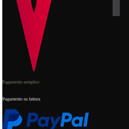
Pagamento semplice
Pagamento su fattura