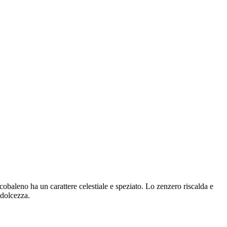
baleno ha un carattere celestiale e speziato. Lo zenzero riscalda e
 dolcezza.