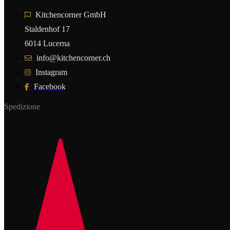
Kitchencorner GmbH
Staldenhof 17
6014 Lucerna
info@kitchencorner.ch
Instagram
Facebook
Spedizione