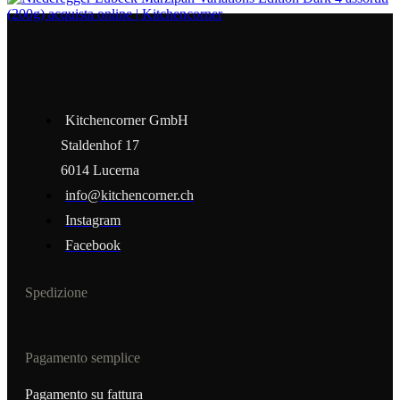
Kitchencorner GmbH
Staldenhof 17
6014 Lucerna
info@kitchencorner.ch
Instagram
Facebook
Spedizione
Pagamento semplice
Pagamento su fattura