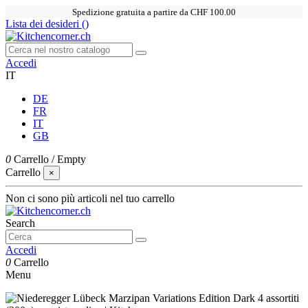
Spedizione gratuita a partire da CHF 100.00
Lista dei desideri (
)
Accedi
IT
DE
FR
IT
GB
0
Carrello
/
Empty
Carrello
×
Non ci sono più articoli nel tuo carrello
Search
Accedi
0
Carrello
Menu