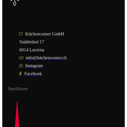
Kitchencorner GmbH
Staldenhof 17
6014 Lucerna
info@kitchencorner.ch
Instagram
Facebook
Spedizione