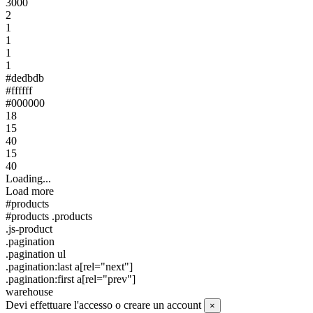
3000
2
1
1
1
1
#dedbdb
#ffffff
#000000
18
15
40
15
40
Loading...
Load more
#products
#products .products
.js-product
.pagination
.pagination ul
.pagination:last a[rel="next"]
.pagination:first a[rel="prev"]
warehouse
Devi effettuare l'accesso o creare un account
×