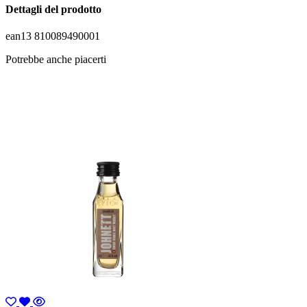
Dettagli del prodotto
ean13
810089490001
Potrebbe anche piacerti