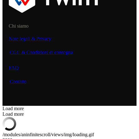
Chi siamo
Note legali & Privacy
CGC & Condizioni di consegna
FAQ
Contatto
Load more
Load more
/modules/aninfinitescroll/views/img/loading.gif