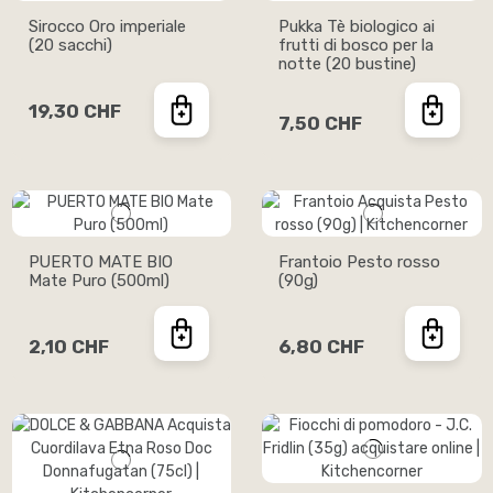
Sirocco Oro imperiale
Pukka Tè biologico ai
(20 sacchi)
frutti di bosco per la
notte (20 bustine)
19,30 CHF
7,50 CHF
PUERTO MATE BIO
Frantoio Pesto rosso
Mate Puro (500ml)
(90g)
2,10 CHF
6,80 CHF