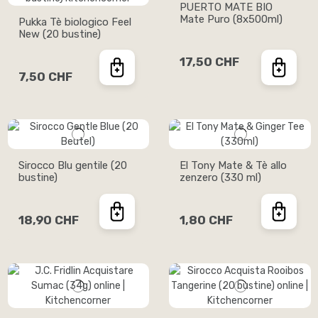
PUERTO MATE BIO
Mate Puro (8x500ml)
Pukka Tè biologico Feel
New (20 bustine)
17,50 CHF
7,50 CHF
Sirocco Blu gentile (20
El Tony Mate & Tè allo
bustine)
zenzero (330 ml)
18,90 CHF
1,80 CHF