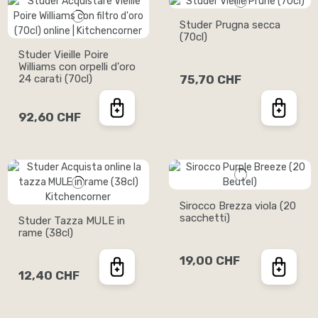
Studer Prugna secca
(70cl)
Studer Vieille Poire
Williams con orpelli d'oro
24 carati (70cl)
75,70 CHF
92,60 CHF
Sirocco Brezza viola (20
sacchetti)
Studer Tazza MULE in
rame (38cl)
19,00 CHF
12,40 CHF