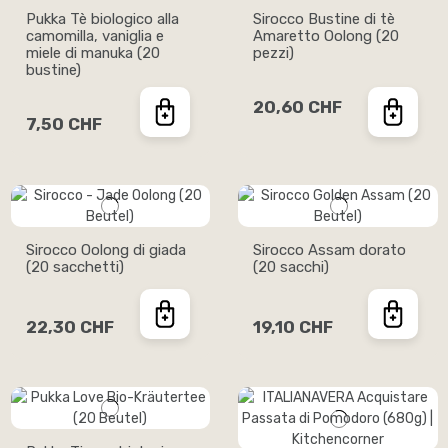
Pukka Tè biologico alla
Sirocco Bustine di tè
camomilla, vaniglia e
Amaretto Oolong (20
miele di manuka (20
pezzi)
bustine)
20,60 CHF
7,50 CHF
Sirocco Oolong di giada
Sirocco Assam dorato
(20 sacchetti)
(20 sacchi)
22,30 CHF
19,10 CHF