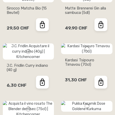
Sirocco Matcha Bio (15
Matte Brennerei Gin alla
Beutel)
sambuca (5dl)
29,50 CHF
49,90 CHF
Kardasi Tsipouro
Tirnavou (70cl)
J.C. Fridlin Curry indiano
(40 g)
31,30 CHF
6,30 CHF