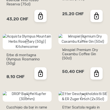
esencial Vino rosso
Reserva (75cl)
25,20 CHF
43,20 CHF
Winspiel Premium Dry
Caxambu Coffee Gin
Erbe di montagna
(50cl)
Olympus Rosmarino
(50g)
50,40 CHF
8,10 CHF
Cucchiaio da bar in rame
Etter Scatola regalo in