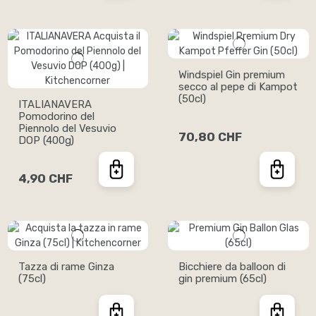
Windspiel Gin premium
secco al pepe di Kampot
(50cl)
ITALIANAVERA
Pomodorino del
Piennolo del Vesuvio
70,80 CHF
DOP (400g)
4,90 CHF
Tazza di rame Ginza
Bicchiere da balloon di
(75cl)
gin premium (65cl)