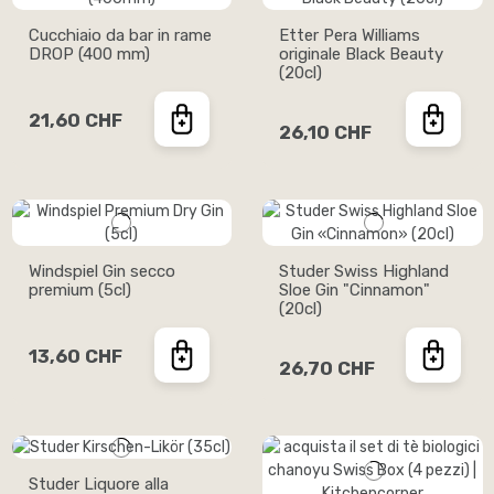
Cucchiaio da bar in rame
Etter Pera Williams
DROP (400 mm)
originale Black Beauty
(20cl)
21,60 CHF
26,10 CHF
Windspiel Gin secco
Studer Swiss Highland
premium (5cl)
Sloe Gin "Cinnamon"
(20cl)
13,60 CHF
26,70 CHF
Studer Liquore alla