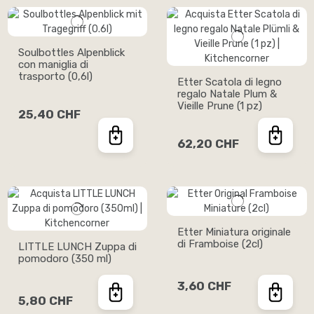
Soulbottles Alpenblick
con maniglia di
trasporto (0,6l)
Etter Scatola di legno
regalo Natale Plum &
Vieille Prune (1 pz)
25,40 CHF
62,20 CHF
Etter Miniatura originale
di Framboise (2cl)
LITTLE LUNCH Zuppa di
pomodoro (350 ml)
3,60 CHF
5,80 CHF