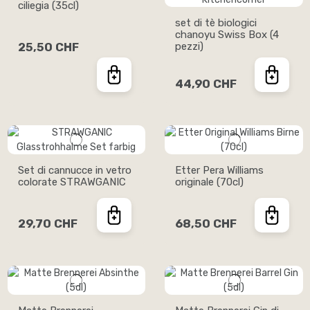
ciliegia (35cl)
set di tè biologici
chanoyu Swiss Box (4
25,50 CHF
pezzi)
44,90 CHF
Set di cannucce in vetro
Etter Pera Williams
colorate STRAWGANIC
originale (70cl)
29,70 CHF
68,50 CHF