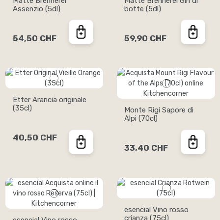
Matte Brennerei
Matte Brennerei Gin di
Assenzio (5dl)
botte (5dl)
54,50 CHF
59,90 CHF
Etter Arancia originale
(35cl)
Monte Rigi Sapore di
Alpi (70cl)
40,50 CHF
33,40 CHF
esencial Vino rosso
crianza (75cl)