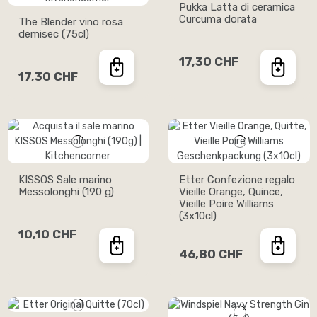
Pukka Latta di ceramica
Curcuma dorata
The Blender vino rosa
demisec (75cl)
17,30 CHF
17,30 CHF
KISSOS Sale marino
Etter Confezione regalo
Messolonghi (190 g)
Vieille Orange, Quince,
Vieille Poire Williams
(3x10cl)
10,10 CHF
46,80 CHF