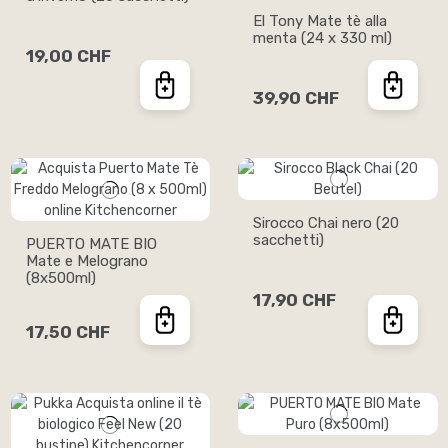
El Tony Mate tè alla
menta (24 x 330 ml)
19,00 CHF
39,90 CHF
Sirocco Chai nero (20
sacchetti)
PUERTO MATE BIO
Mate e Melograno
(8x500ml)
17,90 CHF
17,50 CHF