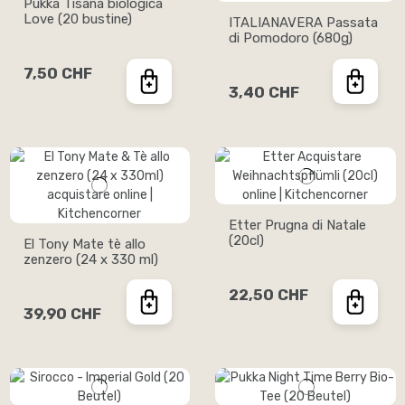
Pukka Tisana biologica
Love (20 bustine)
ITALIANAVERA Passata
di Pomodoro (680g)
7,50 CHF
3,40 CHF
Etter Prugna di Natale
(20cl)
El Tony Mate tè allo
zenzero (24 x 330 ml)
22,50 CHF
39,90 CHF