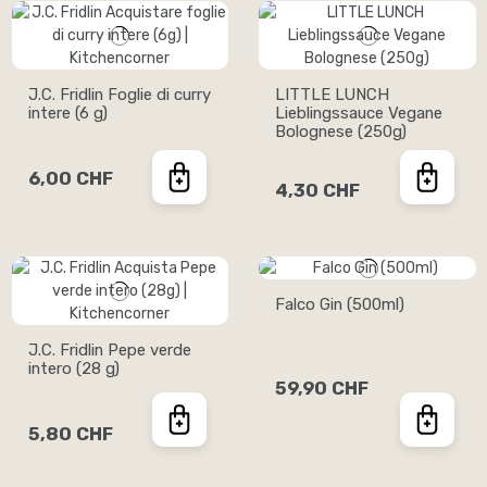
J.C. Fridlin Foglie di curry
LITTLE LUNCH
intere (6 g)
Lieblingssauce Vegane
Bolognese (250g)
6,00 CHF
4,30 CHF
Falco Gin (500ml)
J.C. Fridlin Pepe verde
intero (28 g)
59,90 CHF
5,80 CHF