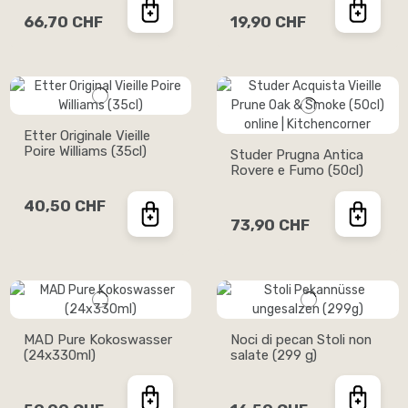
66,70 CHF
19,90 CHF
Etter Originale Vieille
Poire Williams (35cl)
Studer Prugna Antica
Rovere e Fumo (50cl)
40,50 CHF
73,90 CHF
MAD Pure Kokoswasser
Noci di pecan Stoli non
(24x330ml)
salate (299 g)