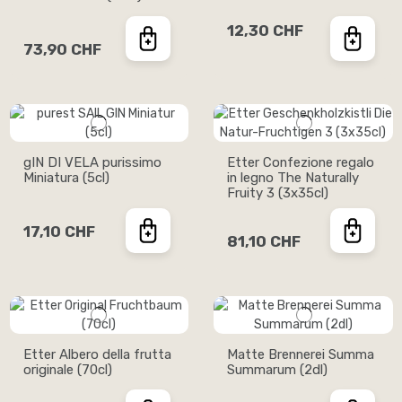
12,30 CHF
73,90 CHF
gIN DI VELA purissimo
Etter Confezione regalo
Miniatura (5cl)
in legno The Naturally
Fruity 3 (3x35cl)
17,10 CHF
81,10 CHF
Etter Albero della frutta
Matte Brennerei Summa
originale (70cl)
Summarum (2dl)