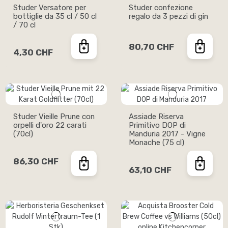
Studer Versatore per
Studer confezione
bottiglie da 35 cl / 50 cl
regalo da 3 pezzi di gin
/ 70 cl
80,70 CHF
4,30 CHF
Studer Vieille Prune con
Assiade Riserva
orpelli d'oro 22 carati
Primitivo DOP di
(70cl)
Manduria 2017 - Vigne
Monache (75 cl)
86,30 CHF
63,10 CHF