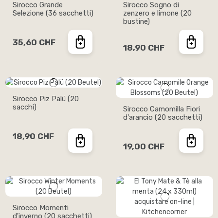
Sirocco Grande
Sirocco Sogno di
Selezione (36 sacchetti)
zenzero e limone (20
bustine)
35,60 CHF
18,90 CHF
Sirocco Piz Palü (20
sacchi)
Sirocco Camomilla Fiori
d'arancio (20 sacchetti)
18,90 CHF
19,00 CHF
Sirocco Momenti
d'inverno (20 sacchetti)