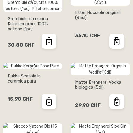
Etter Nocciole originali
(35cl)
Grembiule da cucina
Kitchencorner 100%
cotone (1pc)
35,10 CHF
30,80 CHF
Pukka Scatola in
ceramica pura
Matte Brennerei Vodka
biologica (5dl)
15,90 CHF
29,90 CHF