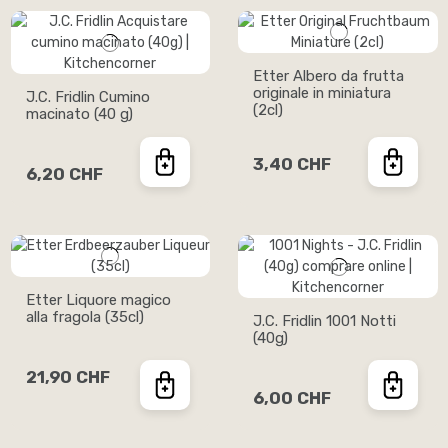
Etter Albero da frutta
originale in miniatura
J.C. Fridlin Cumino
(2cl)
macinato (40 g)
3,40 CHF
6,20 CHF
Etter Liquore magico
alla fragola (35cl)
J.C. Fridlin 1001 Notti
(40g)
21,90 CHF
6,00 CHF