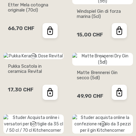
Etter Mela cotogna
originale (70cl)
Windspiel Gin di forza
marina (5cl)
66,70 CHF
15,00 CHF
Pukka Scatola in
ceramica Revital
Matte Brennerei Gin
secco (5dl)
17,30 CHF
49,90 CHF