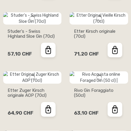
Studer's - Swiss
Etter Kirsch originale
Highland Sloe Gin (70cl)
(70cl)
57,10 CHF
71,20 CHF
Etter Zuger Kirsch
Rivo Gin Foraggiato
originale AOP (70cl)
(50cl)
64,90 CHF
63,10 CHF