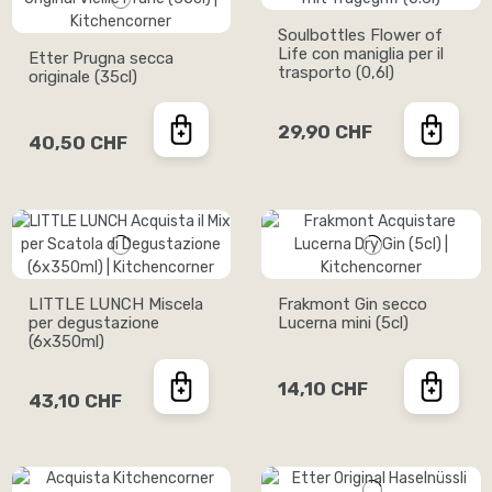
Soulbottles Flower of
Life con maniglia per il
Etter Prugna secca
trasporto (0,6l)
originale (35cl)
29,90 CHF
40,50 CHF
LITTLE LUNCH Miscela
Frakmont Gin secco
per degustazione
Lucerna mini (5cl)
(6x350ml)
14,10 CHF
43,10 CHF