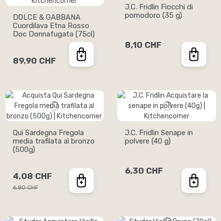
J.C. Fridlin Fiocchi di
pomodoro (35 g)
DOLCE & GABBANA
Cuordilava Etna Rosso
Doc Donnafugata (75cl)
8,10 CHF
89,90 CHF
Qui Sardegna Fregola
J.C. Fridlin Senape in
media trafilata al bronzo
polvere (40 g)
(500g)
6,30 CHF
4,08 CHF
6,80 CHF