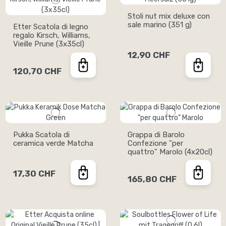
Stoli nut mix deluxe con
sale marino (351 g)
Etter Scatola di legno
regalo Kirsch, Williams,
Vieille Prune (3x35cl)
12,90 CHF
120,70 CHF
Pukka Scatola di
Grappa di Barolo
ceramica verde Matcha
Confezione "per
quattro" Marolo (4x20cl)
17,30 CHF
165,80 CHF