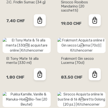
J.C. Fridlin Sumac (34 g)
Sirocco Rooibos
Mandarino (20
sacchetti)
7,40 CHF
19,00 CHF
El Tony Mate tè alla
Frakmont Gin secco
menta (330 ml)
Lucerna (70cl)
1,80 CHF
83,50 CHF