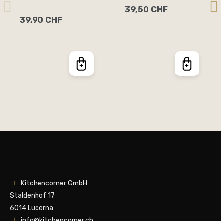
39,50 CHF
39,90 CHF
Kitchencorner GmbH
Staldenhof 17
6014 Lucerna
info@kitchencorner.ch