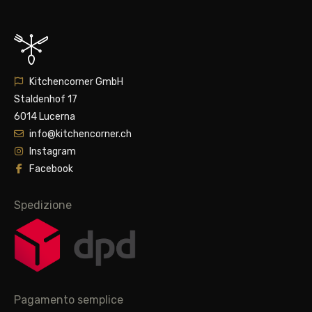
Kitchencorner GmbH
Staldenhof 17
6014 Lucerna
info@kitchencorner.ch
Instagram
Facebook
Spedizione
Pagamento semplice