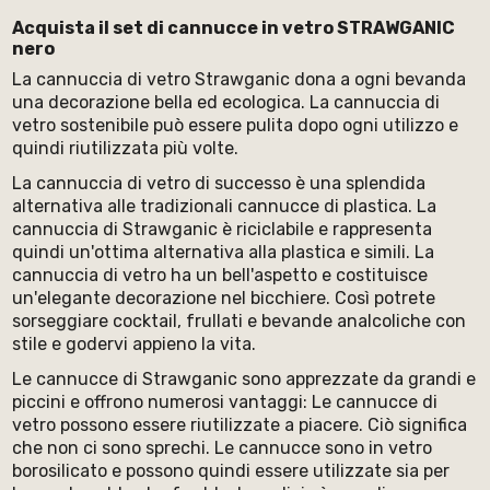
Acquista il set di cannucce in vetro STRAWGANIC
nero
La cannuccia di vetro Strawganic dona a ogni bevanda
una decorazione bella ed ecologica. La cannuccia di
vetro sostenibile può essere pulita dopo ogni utilizzo e
quindi riutilizzata più volte.
La cannuccia di vetro di successo è una splendida
alternativa alle tradizionali cannucce di plastica. La
cannuccia di Strawganic è riciclabile e rappresenta
quindi un'ottima alternativa alla plastica e simili. La
cannuccia di vetro ha un bell'aspetto e costituisce
un'elegante decorazione nel bicchiere. Così potrete
sorseggiare cocktail, frullati e bevande analcoliche con
stile e godervi appieno la vita.
Le cannucce di Strawganic sono apprezzate da grandi e
piccini e offrono numerosi vantaggi: Le cannucce di
vetro possono essere riutilizzate a piacere. Ciò significa
che non ci sono sprechi. Le cannucce sono in vetro
borosilicato e possono quindi essere utilizzate sia per