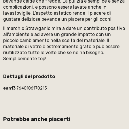
bevande calde che fredde. La pulizia è semplice e senza
complicazioni, e possono essere lavate anche in
lavastoviglie. L'aspetto estetico rende il piacere di
gustare deliziose bevande un piacere per gli occhi.
Il marchio Strawganic mira a dare un contributo positivo
all'ambiente e ad avere un grande impatto con un
piccolo cambiamento nella scelta del materiale. Il
materiale di vetro è estremamente grato e può essere
riutilizzato tutte le volte che se ne ha bisogno.
Semplicemente top!
Dettagli del prodotto
ean13
7640186170215
Potrebbe anche piacerti