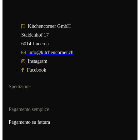
Kitchencorner GmbH
Staldenhof 17
6014 Lucerna
info@kitchencorner.ch
Instagram
Facebook
Spedizione
Pagamento semplice
Pagamento su fattura