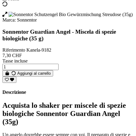
Marca:
Sonnentor
Sonnentor Guardian Angel - Miscela di spezie
biologiche (35 g)
Riferimento
Kanela-9182
7,30 CHF
Tasse incluse
Aggiungi al carrello
Descrizione
Acquista lo shaker per miscele di spezie
biologiche Sonnentor Guardian Angel
(35g)
Un angelo dovrebbe essere sempre con voi. Il preparato di spezie e