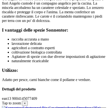
fiori Angelo custode è un compagno angelico per la cucina. La
miscela arcobaleno ha un carattere celestiale e speziato. Lo zenzero
riscalda e protegge il corpo e l'anima. La menta conferisce un
carattere rinfrescante. Le carote e il coriandolo mantengono i piedi
per terra con un po' di dolcezza.
I vantaggi delle spezie Sonnentor:
raccolta accurata a mano
lavorazione delicata
agricoltori a contratto esperti
coltivazione biologica controllata
Agitatore di spezie con due diverse impostazioni di agitazione
naturalmente ricaricabile
Utilizzo:
Adatto per pesce, carni bianche come il pollame e verdure.
Dettagli del prodotto
ean13
9004145077409
Tap to zoom
×