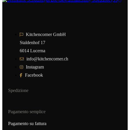
Kitchencorner GmbH
Staldenhof 17
6014 Lucerna
info@kitchencorner.ch
Instagram
Facebook
Spedizione
Pagamento semplice
Pagamento su fattura