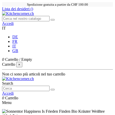
Spedizione gratuita a partire da CHF 100.00
Lista dei desideri (
)
Accedi
IT
DE
FR
IT
GB
0
Carrello
/
Empty
Carrello
×
Non ci sono più articoli nel tuo carrello
Search
Accedi
0
Carrello
Menu