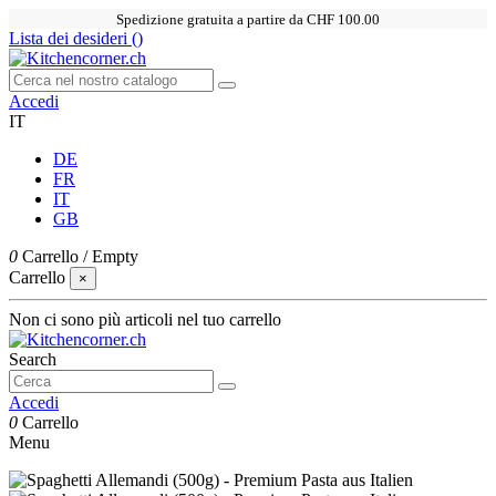
Spedizione gratuita a partire da CHF 100.00
Lista dei desideri (
)
Accedi
IT
DE
FR
IT
GB
0
Carrello
/
Empty
Carrello
×
Non ci sono più articoli nel tuo carrello
Search
Accedi
0
Carrello
Menu