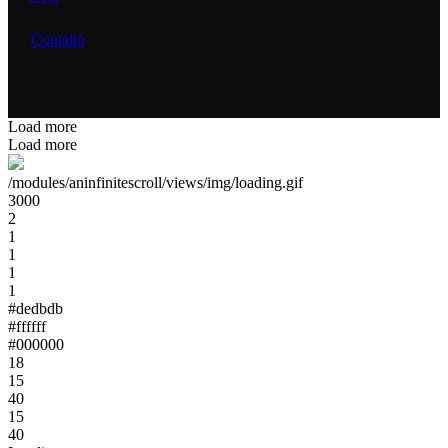
Contatto
Load more
Load more
/modules/aninfinitescroll/views/img/loading.gif
3000
2
1
1
1
1
#dedbdb
#ffffff
#000000
18
15
40
15
40