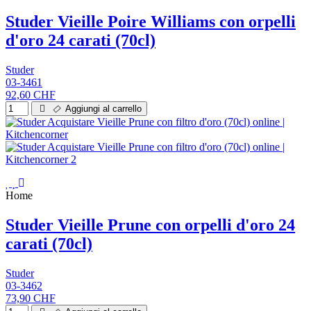
Studer Vieille Poire Williams con orpelli
d'oro 24 carati (70cl)
Studer
03-3461
92,60 CHF
Aggiungi al carrello
Home
Studer Vieille Prune con orpelli d'oro 24
carati (70cl)
Studer
03-3462
73,90 CHF