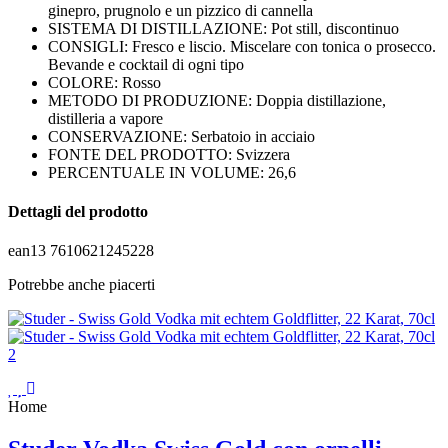
ginepro, prugnolo e un pizzico di cannella
SISTEMA DI DISTILLAZIONE: Pot still, discontinuo
CONSIGLI: Fresco e liscio. Miscelare con tonica o prosecco.
Bevande e cocktail di ogni tipo
COLORE: Rosso
METODO DI PRODUZIONE: Doppia distillazione,
distilleria a vapore
CONSERVAZIONE: Serbatoio in acciaio
FONTE DEL PRODOTTO: Svizzera
PERCENTUALE IN VOLUME: 26,6
Dettagli del prodotto
ean13
7610621245228
Potrebbe anche piacerti
Home