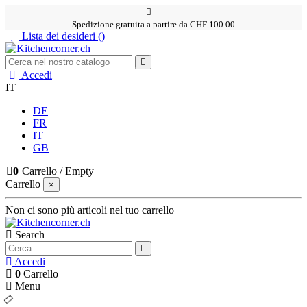
Spedizione gratuita a partire da CHF 100.00
Lista dei desideri (
)
Accedi
IT
DE
FR
IT
GB
0
Carrello
/
Empty
Carrello
×
Non ci sono più articoli nel tuo carrello
Search
Accedi
0
Carrello
Menu