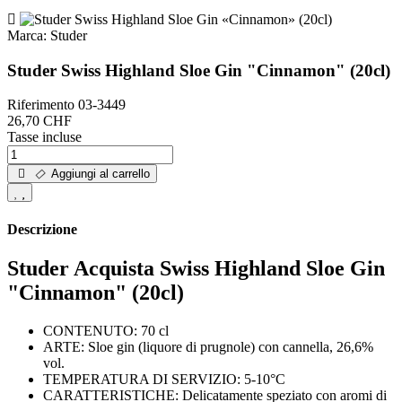
Marca:
Studer
Studer Swiss Highland Sloe Gin "Cinnamon" (20cl)
Riferimento
03-3449
26,70 CHF
Tasse incluse
Aggiungi al carrello
Descrizione
Studer Acquista Swiss Highland Sloe Gin
"Cinnamon" (20cl)
CONTENUTO: 70 cl
ARTE: Sloe gin (liquore di prugnole) con cannella, 26,6%
vol.
TEMPERATURA DI SERVIZIO: 5-10°C
CARATTERISTICHE: Delicatamente speziato con aromi di