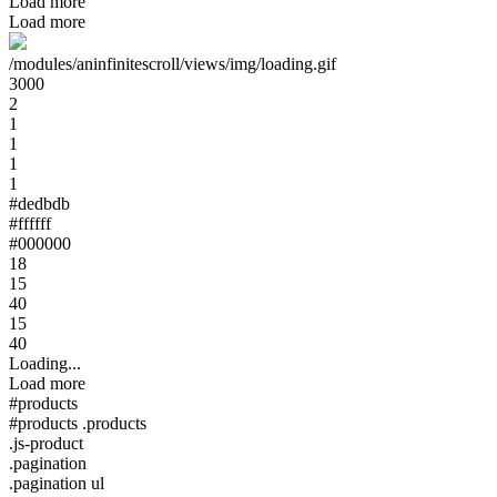
Load more
Load more
/modules/aninfinitescroll/views/img/loading.gif
3000
2
1
1
1
1
#dedbdb
#ffffff
#000000
18
15
40
15
40
Loading...
Load more
#products
#products .products
.js-product
.pagination
.pagination ul