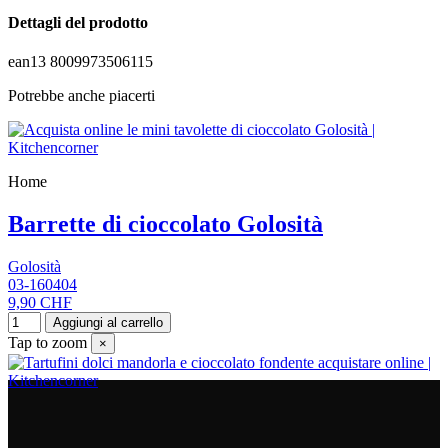
Dettagli del prodotto
ean13
8009973506115
Potrebbe anche piacerti
Home
Barrette di cioccolato Golosità
Golosità
03-160404
9,90 CHF
Aggiungi al carrello
Tap to zoom
×