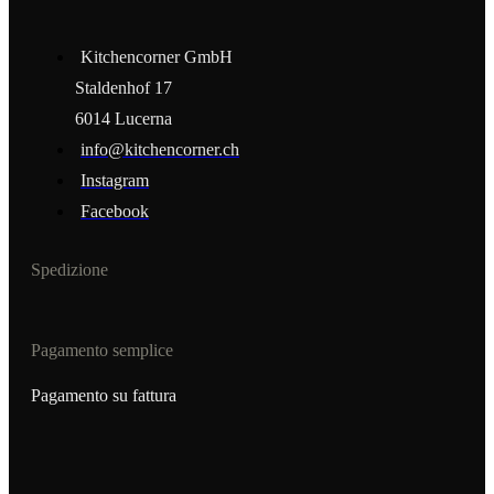
Kitchencorner GmbH
Staldenhof 17
6014 Lucerna
info@kitchencorner.ch
Instagram
Facebook
Spedizione
Pagamento semplice
Pagamento su fattura