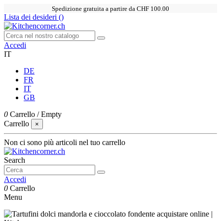
Spedizione gratuita a partire da CHF 100.00
Lista dei desideri (
)
Accedi
IT
DE
FR
IT
GB
0
Carrello
/
Empty
Carrello
×
Non ci sono più articoli nel tuo carrello
Search
Accedi
0
Carrello
Menu