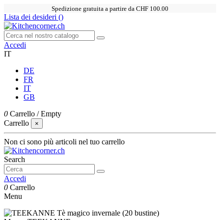
Spedizione gratuita a partire da CHF 100.00
Lista dei desideri (
)
Accedi
IT
DE
FR
IT
GB
0
Carrello
/
Empty
Carrello
×
Non ci sono più articoli nel tuo carrello
Search
Accedi
0
Carrello
Menu