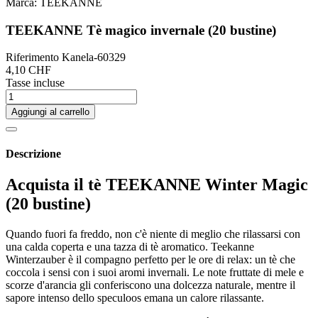
Marca:
TEEKANNE
TEEKANNE Tè magico invernale (20 bustine)
Riferimento
Kanela-60329
4,10 CHF
Tasse incluse
Aggiungi al carrello
Descrizione
Acquista il tè TEEKANNE Winter Magic
(20 bustine)
Quando fuori fa freddo, non c'è niente di meglio che rilassarsi con
una calda coperta e una tazza di tè aromatico. Teekanne
Winterzauber è il compagno perfetto per le ore di relax: un tè che
coccola i sensi con i suoi aromi invernali. Le note fruttate di mele e
scorze d'arancia gli conferiscono una dolcezza naturale, mentre il
sapore intenso dello speculoos emana un calore rilassante.