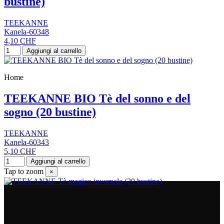
bustine)
TEEKANNE
Kanela-60348
4,10 CHF
Aggiungi al carrello
Home
TEEKANNE BIO Tè del sonno e del
sogno (20 bustine)
TEEKANNE
Kanela-60343
5,10 CHF
Aggiungi al carrello
Tap to zoom
×