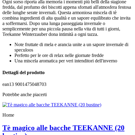
Ogni sorso riporta alla memoria i momenti più belli della stagione
fredda, dal profumo dei biscotti appena sfornati all'atmosfera festosa
delle lunghe serate invernali. Questa armoniosa miscela di tè
combina ingredienti di alta qualità e un sapore equilibrato che invita
a soffermarsi. Dopo una lunga passeggiata invernale o
semplicemente per una piccola pausa nella vita di tutti i giorni,
Teekanne Winterzauber dona intimità a ogni tazza.
Note fruttate di mela e arancia unite a un sapore invernale di
speculoos
Perfetto per le ore di relax nelle giornate fredde
Una miscela aromatica per veri intenditori dell'inverno
Dettagli del prodotto
ean13
9001475048703
Potrebbe anche piacerti
Home
Tè magico alle bacche TEEKANNE (20