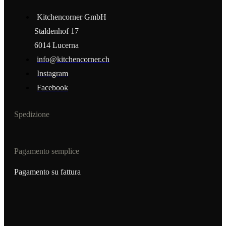
Kitchencorner GmbH
Staldenhof 17
6014 Lucerna
info@kitchencorner.ch
Instagram
Facebook
Spedizione
Pagamento semplice
Pagamento su fattura