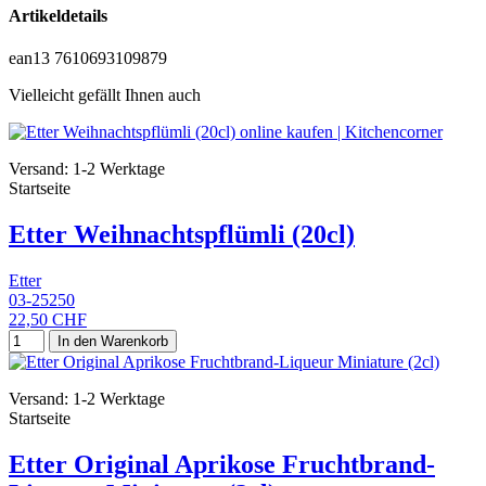
Artikeldetails
ean13
7610693109879
Vielleicht gefällt Ihnen auch
Versand: 1-2 Werktage
Startseite
Etter Weihnachtspflümli (20cl)
Etter
03-25250
22,50 CHF
In den Warenkorb
Versand: 1-2 Werktage
Startseite
Etter Original Aprikose Fruchtbrand-