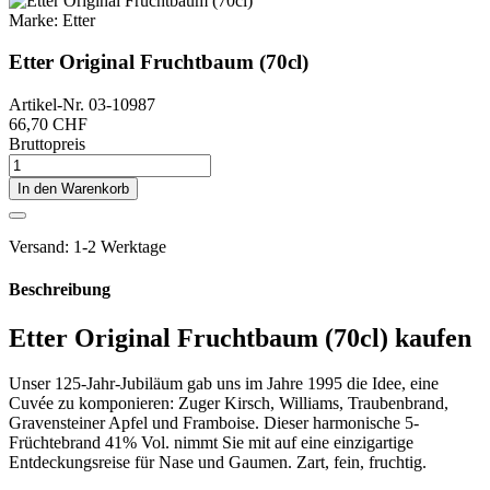
Marke:
Etter
Etter Original Fruchtbaum (70cl)
Artikel-Nr.
03-10987
66,70 CHF
Bruttopreis
In den Warenkorb
Versand: 1-2 Werktage
Beschreibung
Etter Original Fruchtbaum (70cl) kaufen
Unser 125-Jahr-Jubiläum gab uns im Jahre 1995 die Idee, eine
Cuvée zu komponieren: Zuger Kirsch, Williams, Traubenbrand,
Gravensteiner Apfel und Framboise. Dieser harmonische 5-
Früchtebrand 41% Vol. nimmt Sie mit auf eine einzigartige
Entdeckungsreise für Nase und Gaumen. Zart, fein, fruchtig.