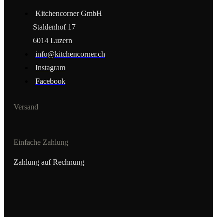
Kitchencorner GmbH
Staldenhof 17
6014 Luzern
info@kitchencorner.ch
Instagram
Facebook
Versand
Einfache Zahlung
Zahlung auf Rechnung