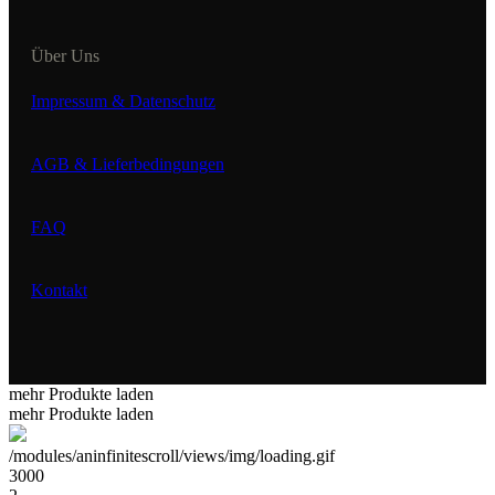
Über Uns
Impressum & Datenschutz
AGB & Lieferbedingungen
FAQ
Kontakt
mehr Produkte laden
mehr Produkte laden
/modules/aninfinitescroll/views/img/loading.gif
3000