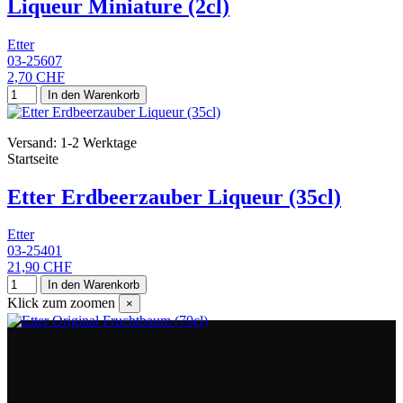
Liqueur Miniature (2cl)
Etter
03-25607
2,70 CHF
In den Warenkorb
Versand: 1-2 Werktage
Startseite
Etter Erdbeerzauber Liqueur (35cl)
Etter
03-25401
21,90 CHF
In den Warenkorb
Klick zum zoomen
×