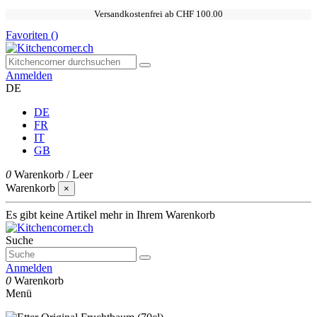
Versandkostenfrei ab CHF 100.00
Favoriten (
)
Anmelden
DE
DE
FR
IT
GB
0
Warenkorb
/
Leer
Warenkorb
×
Es gibt keine Artikel mehr in Ihrem Warenkorb
Suche
Anmelden
0
Warenkorb
Menü