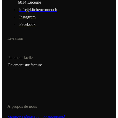
6014 Lucerne
info@kitchencorner.ch
Instagram
Facebook
Livraison
Paiement facile
Paiement sur facture
À propos de nous
Mentions légales & Confidentialité