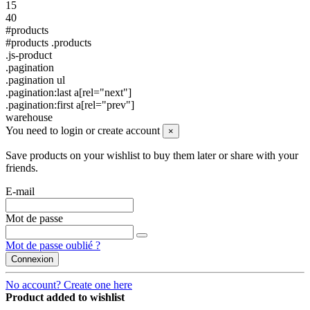
15
40
#products
#products .products
.js-product
.pagination
.pagination ul
.pagination:last a[rel="next"]
.pagination:first a[rel="prev"]
warehouse
You need to login or create account
×
Save products on your wishlist to buy them later or share with your
friends.
E-mail
Mot de passe
Mot de passe oublié ?
Connexion
No account? Create one here
Product added to wishlist