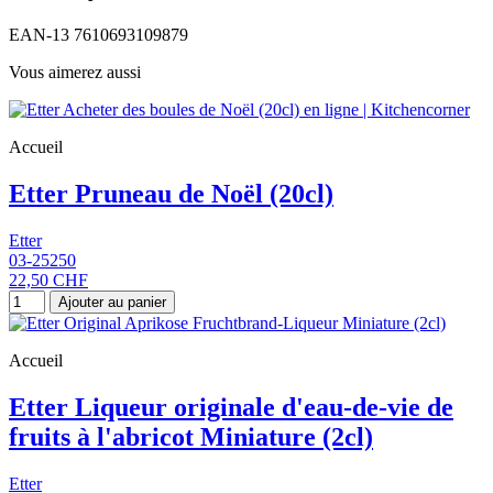
EAN-13
7610693109879
Vous aimerez aussi
Accueil
Etter Pruneau de Noël (20cl)
Etter
03-25250
22,50 CHF
Ajouter au panier
Accueil
Etter Liqueur originale d'eau-de-vie de
fruits à l'abricot Miniature (2cl)
Etter