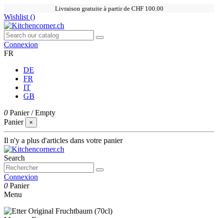
Livraison gratuite à partir de CHF 100.00
Wishlist (
)
Connexion
FR
DE
FR
IT
GB
0
Panier
/
Empty
Panier
×
Il n'y a plus d'articles dans votre panier
Search
Connexion
0
Panier
Menu