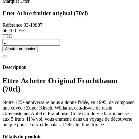
Marque:
Etter
Etter Arbre fruitier original (70cl)
Référence
03-10987
66,70 CHF
TTC
Ajouter au panier
Description
Etter Acheter Original Fruchtbaum
(70cl)
Notre 125e anniversaire nous a donné l'idée, en 1995, de composer
une cuvée : Zuger Kirsch, Williams, eau-de-vie de raisin,
Gravensteiner Apfel et Framboise. Cette eau-de-vie harmonieuse
aux 5 fruits 41% vol. vous emmène dans un voyage de découverte
unique pour le nez et le palais. Délicate, fine, fruitée.
Détails du produit