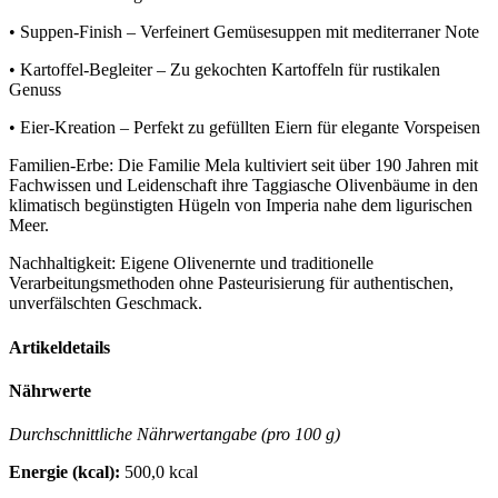
• Suppen-Finish – Verfeinert Gemüsesuppen mit mediterraner Note
• Kartoffel-Begleiter – Zu gekochten Kartoffeln für rustikalen
Genuss
• Eier-Kreation – Perfekt zu gefüllten Eiern für elegante Vorspeisen
Familien-Erbe: Die Familie Mela kultiviert seit über 190 Jahren mit
Fachwissen und Leidenschaft ihre Taggiasche Olivenbäume in den
klimatisch begünstigten Hügeln von Imperia nahe dem ligurischen
Meer.
Nachhaltigkeit: Eigene Olivenernte und traditionelle
Verarbeitungsmethoden ohne Pasteurisierung für authentischen,
unverfälschten Geschmack.
Artikeldetails
Nährwerte
Durchschnittliche Nährwertangabe (pro 100 g)
Energie (kcal):
500,0 kcal