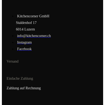
Kitchencorner GmbH
Staldenhof 17
6014 Luzern
info@kitchencorner.ch
Instagram
Facebook
Versand
Einfache Zahlung
Zahlung auf Rechnung