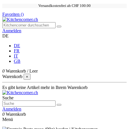
Versandkostenfrei ab CHF 100.00
Favoriten (
)
Anmelden
DE
DE
FR
IT
GB
0
Warenkorb
/
Leer
Warenkorb
×
Es gibt keine Artikel mehr in Ihrem Warenkorb
Suche
Anmelden
0
Warenkorb
Menü