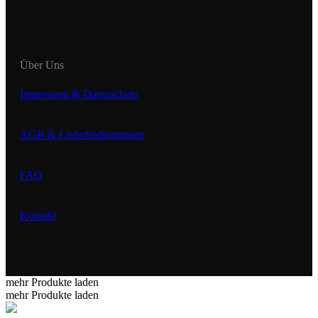
Über Uns
Impressum & Datenschutz
AGB & Lieferbedingungen
FAQ
Kontakt
mehr Produkte laden
mehr Produkte laden