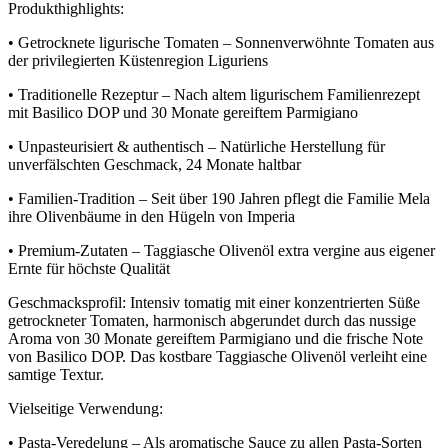
Produkthighlights:
• Getrocknete ligurische Tomaten – Sonnenverwöhnte Tomaten aus
der privilegierten Küstenregion Liguriens
• Traditionelle Rezeptur – Nach altem ligurischem Familienrezept
mit Basilico DOP und 30 Monate gereiftem Parmigiano
• Unpasteurisiert & authentisch – Natürliche Herstellung für
unverfälschten Geschmack, 24 Monate haltbar
• Familien-Tradition – Seit über 190 Jahren pflegt die Familie Mela
ihre Olivenbäume in den Hügeln von Imperia
• Premium-Zutaten – Taggiasche Olivenöl extra vergine aus eigener
Ernte für höchste Qualität
Geschmacksprofil: Intensiv tomatig mit einer konzentrierten Süße
getrockneter Tomaten, harmonisch abgerundet durch das nussige
Aroma von 30 Monate gereiftem Parmigiano und die frische Note
von Basilico DOP. Das kostbare Taggiasche Olivenöl verleiht eine
samtige Textur.
Vielseitige Verwendung:
• Pasta-Veredelung – Als aromatische Sauce zu allen Pasta-Sorten