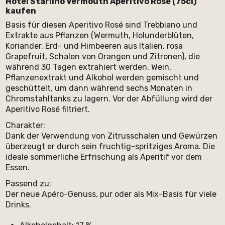
Hotel Starlino Vermouth Aperitivo Rosé (75cl)
kaufen
Basis für diesen Aperitivo Rosé sind Trebbiano und
Extrakte aus Pflanzen (Wermuth, Holunderblüten,
Koriander, Erd- und Himbeeren aus Italien, rosa
Grapefruit, Schalen von Orangen und Zitronen), die
während 30 Tagen extrahiert werden. Wein,
Pflanzenextrakt und Alkohol werden gemischt und
geschüttelt, um dann während sechs Monaten in
Chromstahltanks zu lagern. Vor der Abfüllung wird der
Aperitivo Rosé filtriert.
Charakter:
Dank der Verwendung von Zitrusschalen und Gewürzen
überzeugt er durch sein fruchtig-spritziges Aroma. Die
ideale sommerliche Erfrischung als Aperitif vor dem
Essen.
Passend zu:
Der neue Apéro-Genuss, pur oder als Mix-Basis für viele
Drinks.