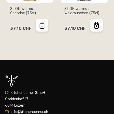
SI-ON Wermut
SI-ON Wermut
Seebrise (75cl)
Waldrauschen (75cl)
37,10 CHF
37,10 CHF
Kitchencorner GmbH
Staldenhof 17
6014 Luzern
info@kitchencorner.ch