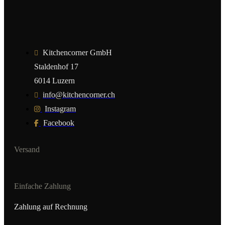
Kitchencorner GmbH
Staldenhof 17
6014 Luzern
info@kitchencorner.ch
Instagram
Facebook
Versand
Einfache Zahlung
Zahlung auf Rechnung