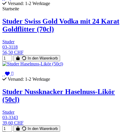
Versand: 1-2 Werktage
Startseite
Studer Swiss Gold Vodka mit 24 Karat
Goldflitter (70cl)
Studer
03-3118
56,50 CHF
In den Warenkorb
Versand: 1-2 Werktage
Studer Nussknacker Haselnuss-Likör
(50cl)
Studer
03-3343
39,60 CHF
In den Warenkorb