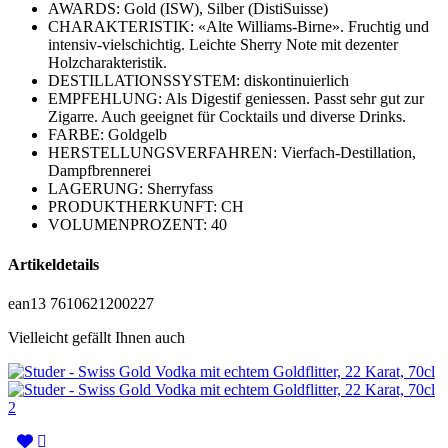
AWARDS: Gold (ISW), Silber (DistiSuisse)
CHARAKTERISTIK: «Alte Williams-Birne». Fruchtig und
intensiv-vielschichtig. Leichte Sherry Note mit dezenter
Holzcharakteristik.
DESTILLATIONSSYSTEM: diskontinuierlich
EMPFEHLUNG: Als Digestif geniessen. Passt sehr gut zur
Zigarre. Auch geeignet für Cocktails und diverse Drinks.
FARBE: Goldgelb
HERSTELLUNGSVERFAHREN: Vierfach-Destillation,
Dampfbrennerei
LAGERUNG: Sherryfass
PRODUKTHERKUNFT: CH
VOLUMENPROZENT: 40
Artikeldetails
ean13
7610621200227
Vielleicht gefällt Ihnen auch