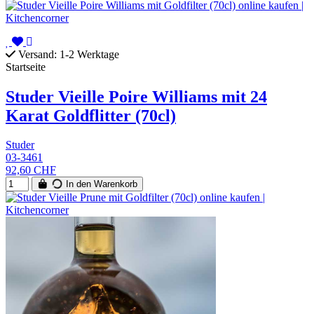
Versand: 1-2 Werktage
Startseite
Studer Vieille Poire Williams mit 24
Karat Goldflitter (70cl)
Studer
03-3461
92,60 CHF
In den Warenkorb