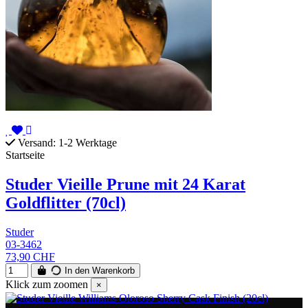
Versand: 1-2 Werktage
Startseite
Studer Vieille Prune mit 24 Karat
Goldflitter (70cl)
Studer
03-3462
73,90 CHF
In den Warenkorb
Klick zum zoomen
×