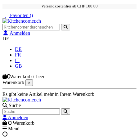
Versandkostenfrei ab CHF 100.00
Favoriten (
)
Anmelden
DE
DE
FR
IT
GB
0
Warenkorb
/
Leer
Warenkorb
×
Es gibt keine Artikel mehr in Ihrem Warenkorb
Suche
Anmelden
0
Warenkorb
Menü