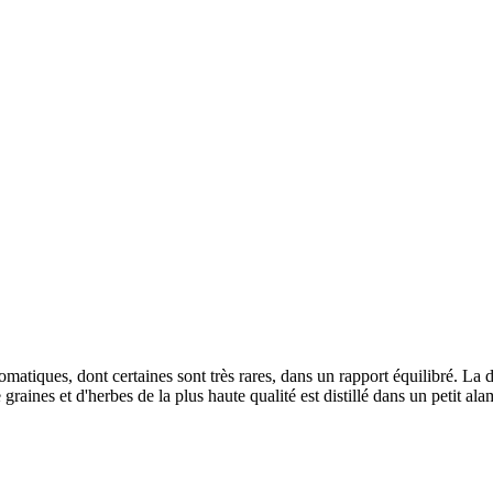
aromatiques, dont certaines sont très rares, dans un rapport équilibré.
de graines et d'herbes de la plus haute qualité est distillé dans un petit a