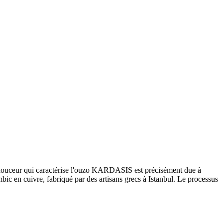
 La douceur qui caractérise l'ouzo KARDASIS est précisément due à
lambic en cuivre, fabriqué par des artisans grecs à Istanbul. Le processus