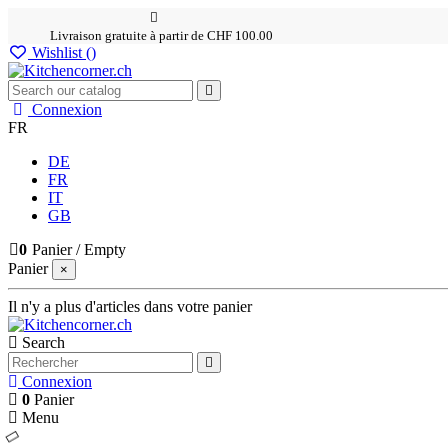
Livraison gratuite à partir de CHF 100.00
Wishlist (
)
Connexion
FR
DE
FR
IT
GB
0
Panier
/
Empty
Panier
×
Il n'y a plus d'articles dans votre panier
Search
Connexion
0
Panier
Menu