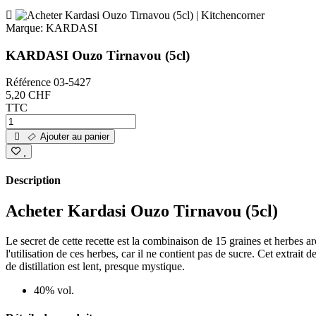
Marque:
KARDASI
KARDASI Ouzo Tirnavou (5cl)
Référence
03-5427
5,20 CHF
TTC
Ajouter au panier
Description
Acheter Kardasi Ouzo Tirnavou (5cl)
Le secret de cette recette est la combinaison de 15 graines et herbes 
l'utilisation de ces herbes, car il ne contient pas de sucre. Cet extrait 
de distillation est lent, presque mystique.
40% vol.