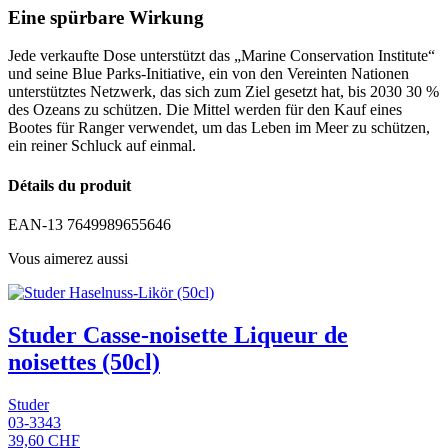
Eine spürbare Wirkung
Jede verkaufte Dose unterstützt das „Marine Conservation Institute“
und seine Blue Parks-Initiative, ein von den Vereinten Nationen
unterstütztes Netzwerk, das sich zum Ziel gesetzt hat, bis 2030 30 %
des Ozeans zu schützen. Die Mittel werden für den Kauf eines
Bootes für Ranger verwendet, um das Leben im Meer zu schützen,
ein reiner Schluck auf einmal.
Détails du produit
EAN-13
7649989655646
Vous aimerez aussi
Studer Casse-noisette Liqueur de
noisettes (50cl)
Studer
03-3343
39,60 CHF