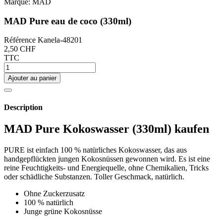
Marque:
MAD
MAD Pure eau de coco (330ml)
Référence
Kanela-48201
2,50 CHF
TTC
Ajouter au panier
Description
MAD Pure Kokoswasser (330ml) kaufen
PURE ist einfach 100 % natürliches Kokoswasser, das aus
handgepflückten jungen Kokosnüssen gewonnen wird. Es ist eine
reine Feuchtigkeits- und Energiequelle, ohne Chemikalien, Tricks
oder schädliche Substanzen. Toller Geschmack, natürlich.
Ohne Zuckerzusatz
100 % natürlich
Junge grüne Kokosnüsse