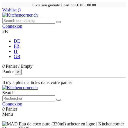
Livraison gratuite à partir de CHF 100.00
Wishlist (
)
Connexion
FR
DE
FR
IT
GB
0
Panier
/
Empty
Panier
×
Il n'y a plus d'articles dans votre panier
Search
Connexion
0
Panier
Menu