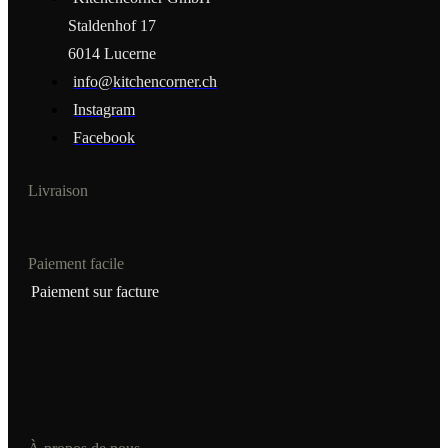
Staldenhof 17
6014 Lucerne
info@kitchencorner.ch
Instagram
Facebook
Livraison
Paiement facile
Paiement sur facture