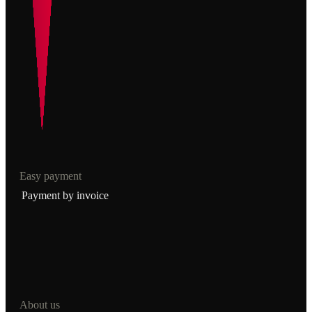
Easy payment
Payment by invoice
About us