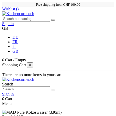
Free shipping from CHF 100.00
Wishlist (
)
Sign in
GB
DE
FR
IT
GB
0
Cart
/
Empty
Shopping Cart
×
There are no more items in your cart
Search
Sign in
0
Cart
Menu