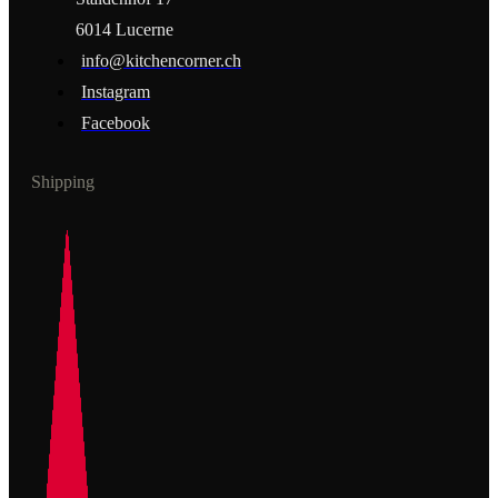
6014 Lucerne
info@kitchencorner.ch
Instagram
Facebook
Shipping