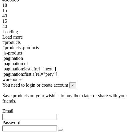
18
15
40
15
40
Loading...
Load more
#products
#products .products
.js-product
.pagination
.pagination ul
.pagination:last a[rel="next"]
.pagination:first a[rel="prev"]
warehouse
You need to login or create account
×
Save products on your wishlist to buy them later or share with your
friends.
Email
Password