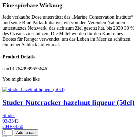
Eine spürbare Wirkung
Jede verkaufte Dose unterstützt das „Marine Conservation Institute“
und seine Blue Parks-Initiative, ein von den Vereinten Nationen
unterstütztes Netzwerk, das sich zum Ziel gesetzt hat, bis 2030 30 %
des Ozeans zu schützen. Die Mittel werden für den Kauf eines
Bootes für Ranger verwendet, um das Leben im Meer zu schützen,
ein reiner Schluck auf einmal.
Product Details
ean13
7649989655646
You might also like
Studer Nutcracker hazelnut liqueur (50cl)
Studer
03-3343
CHF39.60
Add to cart