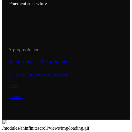
Paiement sur facture
À propos de nous
Mentions légales & Confidentialité
CGV & Conditions de livraison
FAQ
Contact
/modules/aninfinitescroll/views/img/loading.gif