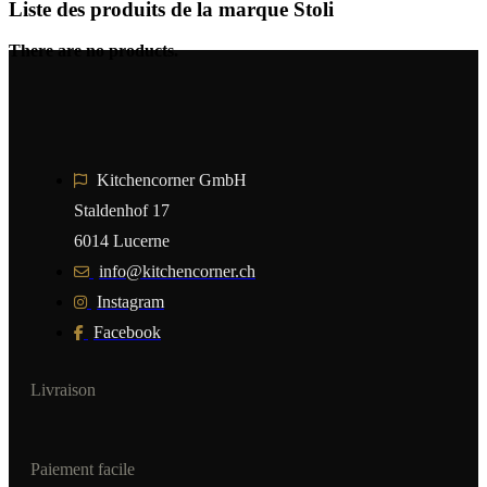
Liste des produits de la marque Stoli
There are no products.
Kitchencorner GmbH
Staldenhof 17
6014 Lucerne
info@kitchencorner.ch
Instagram
Facebook
Livraison
Paiement facile