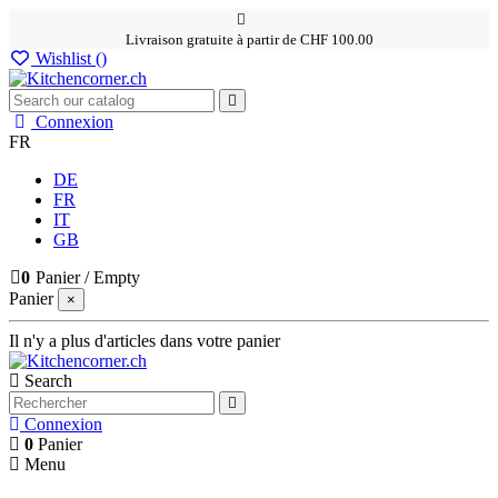
Livraison gratuite à partir de CHF 100.00
Wishlist (
)
Connexion
FR
DE
FR
IT
GB
0
Panier
/
Empty
Panier
×
Il n'y a plus d'articles dans votre panier
Search
Connexion
0
Panier
Menu