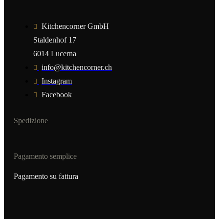
Kitchencorner GmbH
Staldenhof 17
6014 Lucerna
info@kitchencorner.ch
Instagram
Facebook
Spedizione
Pagamento semplice
Pagamento su fattura