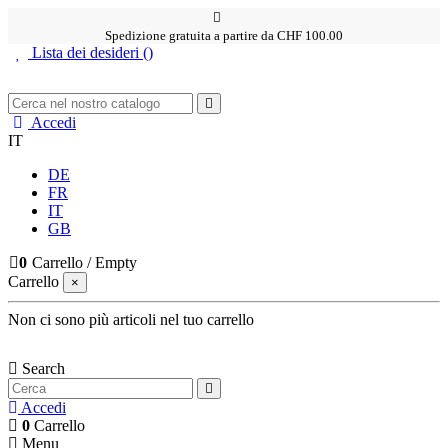
Spedizione gratuita a partire da CHF 100.00
Lista dei desideri (
)
Accedi
IT
DE
FR
IT
GB
0
Carrello
/
Empty
Carrello
×
Non ci sono più articoli nel tuo carrello
Search
Accedi
0
Carrello
Menu