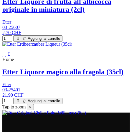
Etter Liquore di frutta all'albicocca
originale in miniatura (2cl)
Etter
03-25607
2,70 CHF
Aggiungi al carrello
Home
Etter Liquore magico alla fragola (35cl)
Etter
03-25401
21,90 CHF
Aggiungi al carrello
Tap to zoom
×