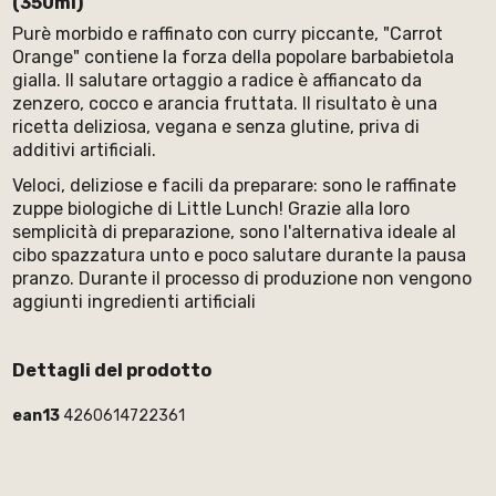
(350ml)
Purè morbido e raffinato con curry piccante, "Carrot
Orange" contiene la forza della popolare barbabietola
gialla. Il salutare ortaggio a radice è affiancato da
zenzero, cocco e arancia fruttata. Il risultato è una
ricetta deliziosa, vegana e senza glutine, priva di
additivi artificiali.
Veloci, deliziose e facili da preparare: sono le raffinate
zuppe biologiche di Little Lunch! Grazie alla loro
semplicità di preparazione, sono l'alternativa ideale al
cibo spazzatura unto e poco salutare durante la pausa
pranzo. Durante il processo di produzione non vengono
aggiunti ingredienti artificiali
Dettagli del prodotto
ean13
4260614722361