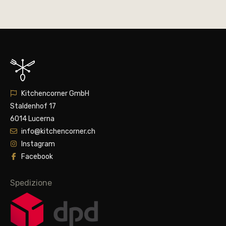
Kitchencorner GmbH
Staldenhof 17
6014 Lucerna
info@kitchencorner.ch
Instagram
Facebook
Spedizione