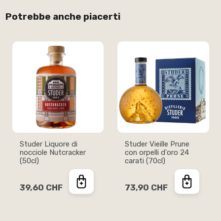
Potrebbe anche piacerti
Studer Liquore di
Studer Vieille Prune
nocciole Nutcracker
con orpelli d'oro 24
(50cl)
carati (70cl)
39,60 CHF
73,90 CHF