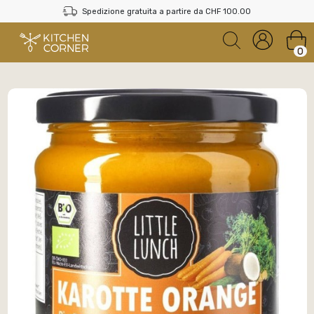
Spedizione gratuita a partire da CHF 100.00
0