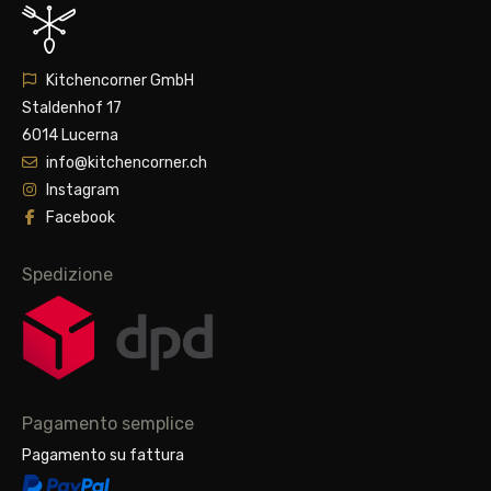
Kitchencorner GmbH
Staldenhof 17
6014 Lucerna
info@kitchencorner.ch
Instagram
Facebook
Spedizione
Pagamento semplice
Pagamento su fattura