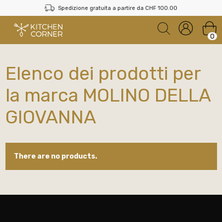
Spedizione gratuita a partire da CHF 100.00
0
Elenco dei prodotti per
la marca MOLINO DELLA
GIOVANNA
There are no products.