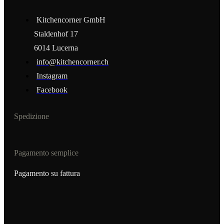
Kitchencorner GmbH
Staldenhof 17
6014 Lucerna
info@kitchencorner.ch
Instagram
Facebook
Spedizione
Pagamento semplice
Pagamento su fattura