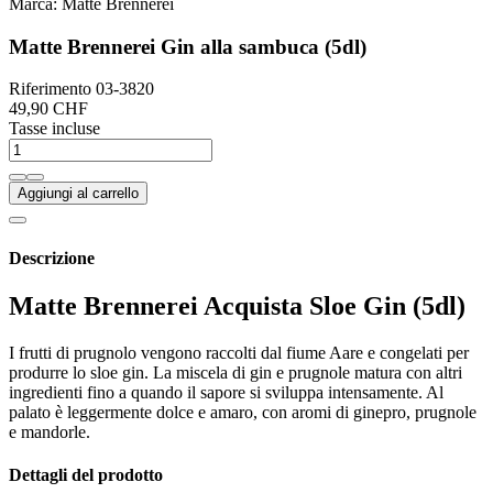
Marca:
Matte Brennerei
Matte Brennerei Gin alla sambuca (5dl)
Riferimento
03-3820
49,90 CHF
Tasse incluse
Aggiungi al carrello
Descrizione
Matte Brennerei Acquista Sloe Gin (5dl)
I frutti di prugnolo vengono raccolti dal fiume Aare e congelati per
produrre lo sloe gin. La miscela di gin e prugnole matura con altri
ingredienti fino a quando il sapore si sviluppa intensamente. Al
palato è leggermente dolce e amaro, con aromi di ginepro, prugnole
e mandorle.
Dettagli del prodotto