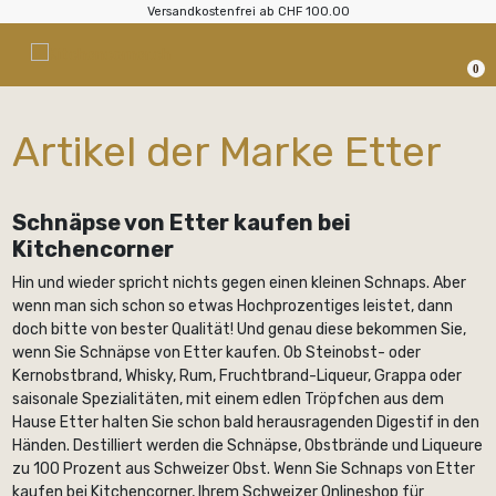
Versandkostenfrei ab CHF 100.00
0
Artikel der Marke Etter
Schnäpse von Etter kaufen bei
Kitchencorner
Hin und wieder spricht nichts gegen einen kleinen Schnaps. Aber
wenn man sich schon so etwas Hochprozentiges leistet, dann
doch bitte von bester Qualität! Und genau diese bekommen Sie,
wenn Sie Schnäpse von Etter kaufen. Ob Steinobst- oder
Kernobstbrand, Whisky, Rum, Fruchtbrand-Liqueur, Grappa oder
saisonale Spezialitäten, mit einem edlen Tröpfchen aus dem
Hause Etter halten Sie schon bald herausragenden Digestif in den
Händen. Destilliert werden die Schnäpse, Obstbrände und Liqueure
zu 100 Prozent aus Schweizer Obst. Wenn Sie Schnaps von Etter
kaufen bei Kitchencorner, Ihrem Schweizer Onlineshop für