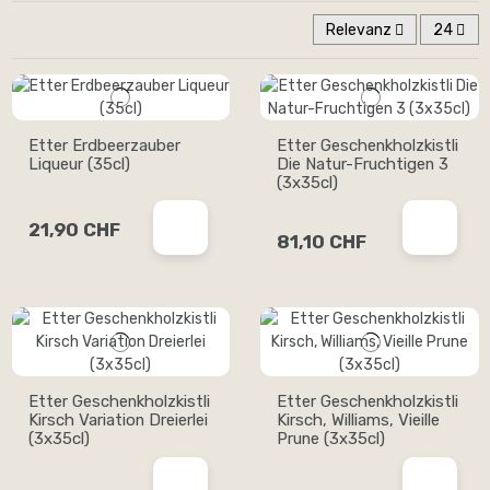
Relevanz
24
Etter Erdbeerzauber
Etter Geschenkholzkistli
Liqueur (35cl)
Die Natur-Fruchtigen 3
(3x35cl)
21,90 CHF
81,10 CHF
Etter Geschenkholzkistli
Etter Geschenkholzkistli
Kirsch Variation Dreierlei
Kirsch, Williams, Vieille
(3x35cl)
Prune (3x35cl)