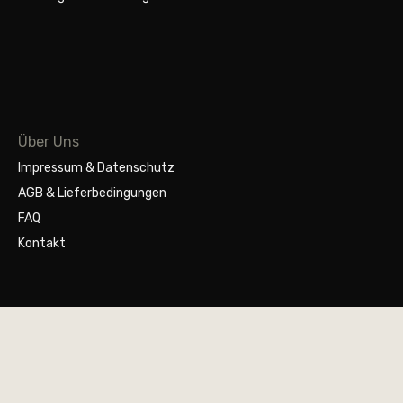
Über Uns
Impressum & Datenschutz
AGB & Lieferbedingungen
FAQ
Kontakt