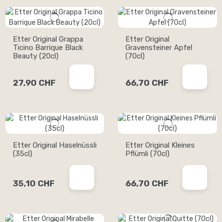
Etter Original Grappa
Etter Original
Ticino Barrique Black
Gravensteiner Apfel
Beauty (20cl)
(70cl)
27,90 CHF
66,70 CHF
Etter Original Haselnüssli
Etter Original Kleines
(35cl)
Pflümli (70cl)
35,10 CHF
66,70 CHF