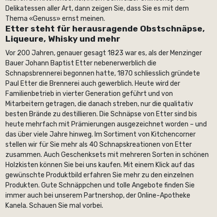
Delikatessen aller Art, dann zeigen Sie, dass Sie es mit dem
Thema «Genuss» ernst meinen.
Etter steht für herausragende Obstschnäpse,
Liqueure, Whisky und mehr
Vor 200 Jahren, genauer gesagt 1823 war es, als der Menzinger
Bauer Johann Baptist Etter nebenerwerblich die
Schnapsbrennerei begonnen hatte, 1870 schliesslich gründete
Paul Etter die Brennerei auch gewerblich. Heute wird der
Familienbetrieb in vierter Generation geführt und von
Mitarbeitern getragen, die danach streben, nur die qualitativ
besten Brände zu destillieren. Die Schnäpse von Etter sind bis
heute mehrfach mit Prämierungen ausgezeichnet worden – und
das über viele Jahre hinweg. Im Sortiment von Kitchencorner
stellen wir für Sie mehr als 40 Schnapskreationen von Etter
zusammen. Auch Geschenksets mit mehreren Sorten in schönen
Holzkisten können Sie bei uns kaufen. Mit einem Klick auf das
gewünschte Produktbild erfahren Sie mehr zu den einzelnen
Produkten. Gute Schnäppchen und tolle Angebote finden Sie
immer auch bei unserem Partnershop, der Online-Apotheke
Kanela. Schauen Sie mal vorbei.