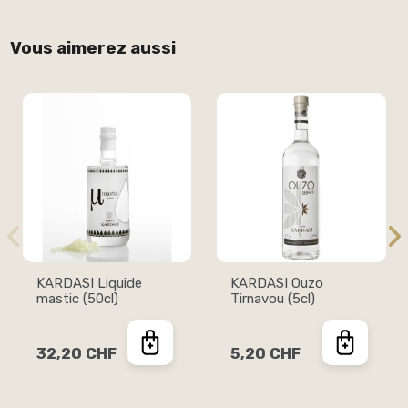
Vous aimerez aussi
KARDASI Liquide
KARDASI Ouzo
mastic (50cl)
Tirnavou (5cl)
32,20 CHF
5,20 CHF