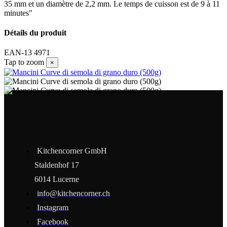
35 mm et un diamètre de 2,2 mm. Le temps de cuisson est de 9 à 11
minutes"
Détails du produit
EAN-13
4971
Tap to zoom
×
Kitchencorner GmbH
Staldenhof 17
6014 Lucerne
info@kitchencorner.ch
Instagram
Facebook