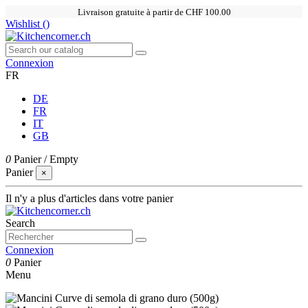
Livraison gratuite à partir de CHF 100.00
Wishlist (
)
Connexion
FR
DE
FR
IT
GB
0
Panier
/
Empty
Panier
×
Il n'y a plus d'articles dans votre panier
Search
Connexion
0
Panier
Menu