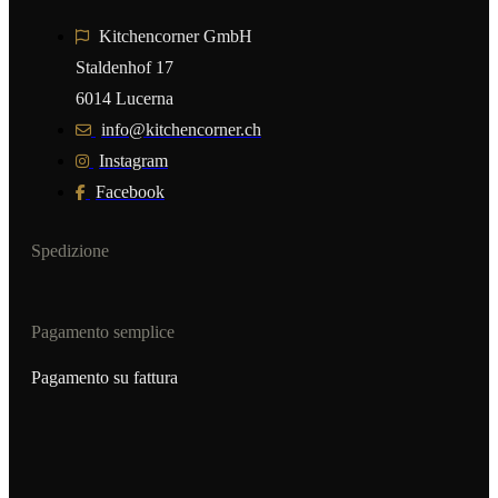
Kitchencorner GmbH
Staldenhof 17
6014 Lucerna
info@kitchencorner.ch
Instagram
Facebook
Spedizione
Pagamento semplice
Pagamento su fattura