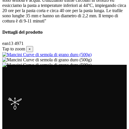
sono semola e acqua. Utilizziamo trafile circolari in bronzo ed
essicciamo la pasta a temperature inferiori ai 44°C, impiegando circa
20 ore per la pasta corta e circa 40 ore per la pasta lunga. Le trafile
sono lunghe 35 mm e hanno un diametro di 2,2 mm. Il tempo di
cottura è di 9-11 minuti"
Dettagli del prodotto
ean13
4971
Tap to zoom
×